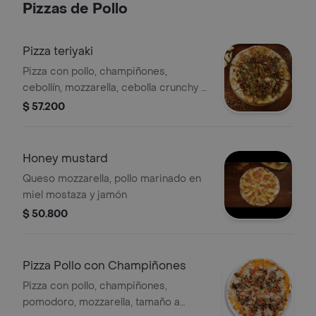
Pizzas de Pollo
Pizza teriyaki
Pizza con pollo, champiñones,
cebollín, mozzarella, cebolla crunchy y
teriyaki, tamaño a elección.
$ 57.200
Honey mustard
Queso mozzarella, pollo marinado en
miel mostaza y jamón
$ 50.800
Pizza Pollo con Champiñones
Pizza con pollo, champiñones,
pomodoro, mozzarella, tamaño a