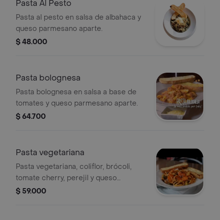
Pasta Al Pesto
Pasta al pesto en salsa de albahaca y
queso parmesano aparte.
$ 48.000
Pasta bolognesa
Pasta bolognesa en salsa a base de
tomates y queso parmesano aparte.
$ 64.700
Pasta vegetariana
Pasta vegetariana, coliflor, brócoli,
tomate cherry, perejil y queso
parmesano aparte.
$ 59.000