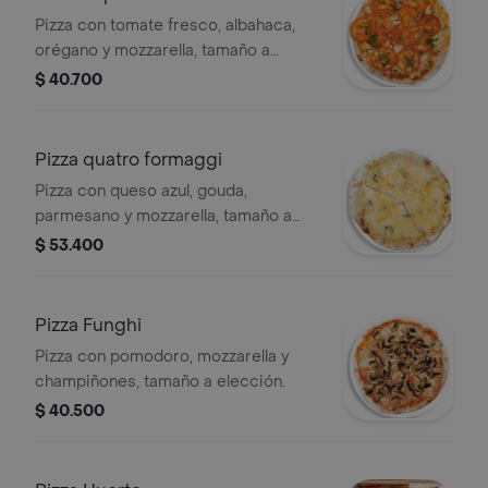
Pizza con tomate fresco, albahaca,
orégano y mozzarella, tamaño a
elección.
$ 40.700
Pizza quatro formaggi
Pizza con queso azul, gouda,
parmesano y mozzarella, tamaño a
elección.
$ 53.400
Pizza Funghi
Pizza con pomodoro, mozzarella y
champiñones, tamaño a elección.
$ 40.500