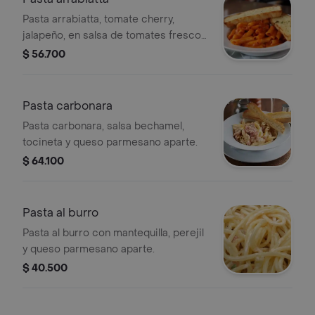
Pasta arrabiatta, tomate cherry,
jalapeño, en salsa de tomates frescos
y queso parmesano aparte.
$ 56.700
Pasta carbonara
Pasta carbonara, salsa bechamel,
tocineta y queso parmesano aparte.
$ 64.100
Pasta al burro
Pasta al burro con mantequilla, perejil
y queso parmesano aparte.
$ 40.500