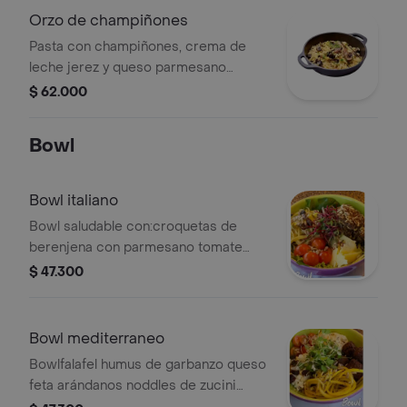
Orzo de champiñones
Pasta con champiñones, crema de
leche jerez y queso parmesano
aparte.
$ 62.000
Bowl
Bowl italiano
Bowl saludable con:croquetas de
berenjena con parmesano tomate
cherrylascas de parmesano noddles
$ 47.300
de zucinisemillas de chia y girasol
brotes de temporada.
Bowl mediterraneo
Bowlfalafel humus de garbanzo queso
feta arándanos noddles de zucini
tomate cherry brotes de temporada