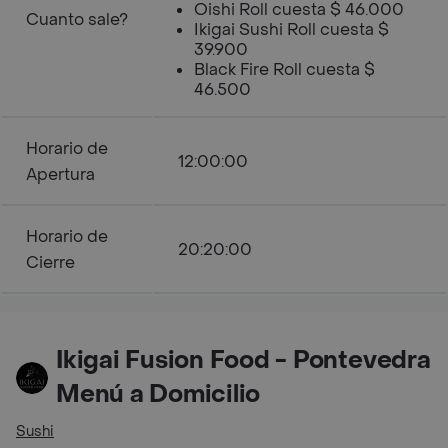
Oishi Roll cuesta $ 46.000
Cuanto sale?
Ikigai Sushi Roll cuesta $
39.900
Black Fire Roll cuesta $
46.500
Horario de
12:00:00
Apertura
Horario de
20:20:00
Cierre
Ikigai Fusion Food - Pontevedra
Menú a Domicilio
Sushi