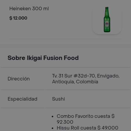
Heineken 300 ml
$ 12.000
Sobre Ikigai Fusion Food
Tv. 31 Sur #32d-70, Envigado,
Dirección
Antioquia, Colombia
Especialidad
Sushi
Combo Favorito cuesta $
92.300
Hissu Roll cuesta $ 49.000