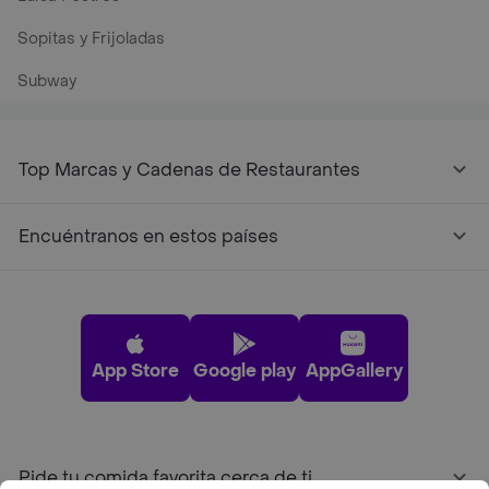
Sopitas y Frijoladas
Subway
Top Marcas y Cadenas de Restaurantes
Encuéntranos en estos países
App Store
Google play
AppGallery
Pide tu comida favorita cerca de ti