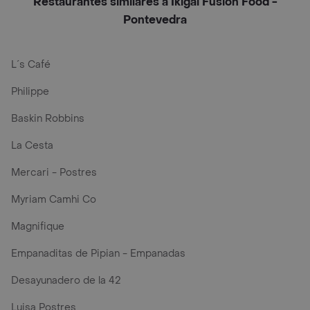
Restaurantes similares a Ikigai Fusion Food -
Pontevedra
L´s Café
Philippe
Baskin Robbins
La Cesta
Mercari - Postres
Myriam Camhi Co
Magnifique
Empanaditas de Pipian - Empanadas
Desayunadero de la 42
Luisa Postres