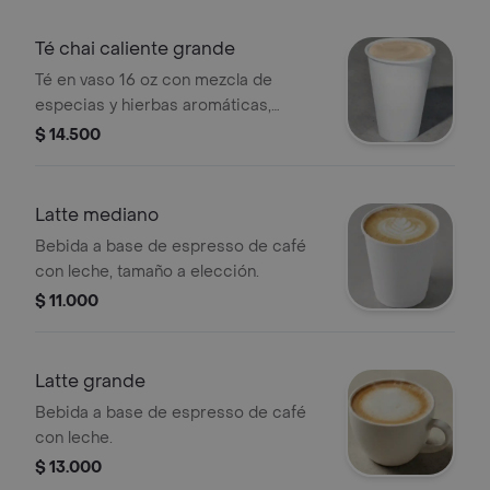
Té chai caliente grande
Té en vaso 16 oz con mezcla de
especias y hierbas aromáticas,
tamaño a elección.
$ 14.500
Latte mediano
Bebida a base de espresso de café
con leche, tamaño a elección.
$ 11.000
Latte grande
Bebida a base de espresso de café
con leche.
$ 13.000