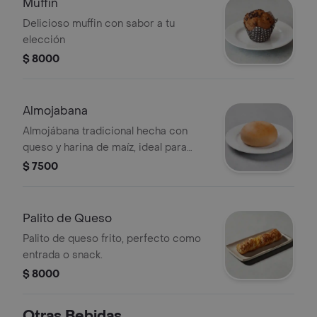
Muffin
Delicioso muffin con sabor a tu
elección
$ 8000
Almojabana
Almojábana tradicional hecha con
queso y harina de maíz, ideal para
acompañar con café.
$ 7500
Palito de Queso
Palito de queso frito, perfecto como
entrada o snack.
$ 8000
Otras Bebidas