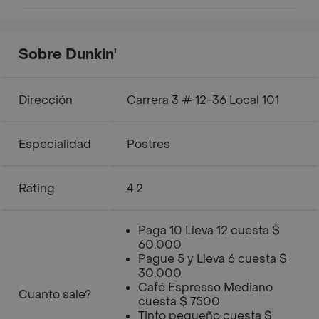
Sobre Dunkin'
Dirección
Carrera 3 # 12-36 Local 101
Especialidad
Postres
Rating
4.2
Paga 10 Lleva 12 cuesta $
60.000
Pague 5 y Lleva 6 cuesta $
30.000
Café Espresso Mediano
Cuanto sale?
cuesta $ 7500
Tinto pequeño cuesta $