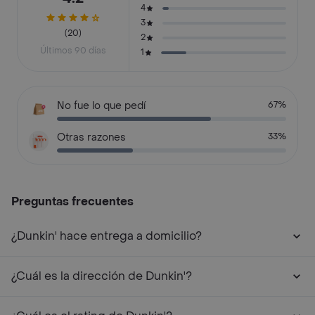
4
3
(20)
2
Últimos 90 días
1
No fue lo que pedí
67%
Otras razones
33%
Preguntas frecuentes
¿Dunkin' hace entrega a domicilio?
¿Cuál es la dirección de Dunkin'?