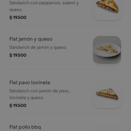
Sándwich con pepperoni, salami y
queso.
$ 19.500
Flat jamón y queso
Sándwich de jamón y queso.
$ 19.500
Flat pavo tocineta
Sándwich con jamón de pavo,
tocineta y queso.
$ 19.500
Flat pollo bbq