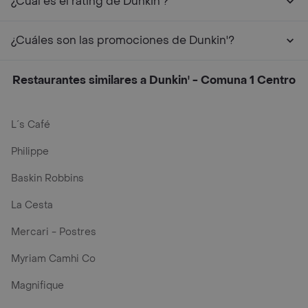
¿Cuál es el rating de Dunkin'?
¿Cuáles son las promociones de Dunkin'?
Restaurantes similares a Dunkin' - Comuna 1 Centro
L´s Café
Philippe
Baskin Robbins
La Cesta
Mercari - Postres
Myriam Camhi Co
Magnifique