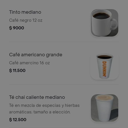
Tinto mediano
Café negro 12 oz
$ 9000
Café americano grande
Café amercino 16 oz
$ 11.500
Té chai caliente mediano
Té en mezcla de especias y hierbas
aromáticas; tamaño a elección.
$ 12.500