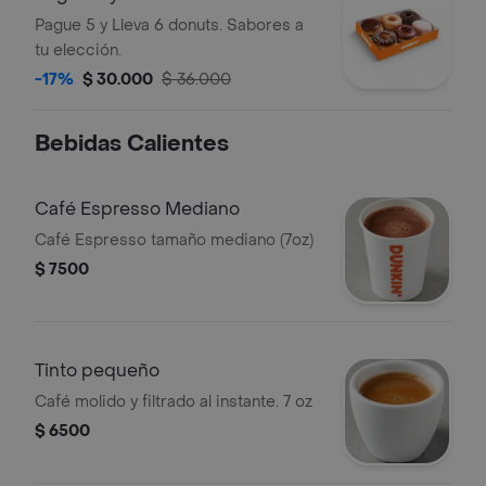
Pague 5 y Lleva 6 donuts. Sabores a
tu elección.
-17%
$ 30.000
$ 36.000
Bebidas Calientes
Café Espresso Mediano
Café Espresso tamaño mediano (7oz)
$ 7500
Tinto pequeño
Café molido y filtrado al instante. 7 oz
$ 6500