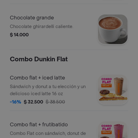
Chocolate grande
Chocolate ghirardelli caliente.
$ 14.000
Combo Dunkin Flat
Combo flat + iced latte
Sándwich y donut a tu elección y un
delicioso iced latte 16 oz
-16%
$ 32.500
$ 38.500
Combo flat + frutibatido
Combo Flat con sándwich, donut de