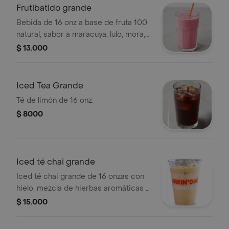
Frutibatido grande
Bebida de 16 onz a base de fruta 100
natural, sabor a maracuya, lulo, mora,
guanábana y mango
$ 13.000
Iced Tea Grande
Té de limón de 16 onz.
$ 8000
Iced té chai grande
Iced té chai grande de 16 onzas con
hielo, mezcla de hierbas aromáticas y
especias.
$ 15.000