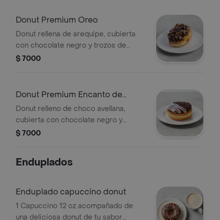
Donut Premium Oreo
Donut rellena de arequipe, cubierta
con chocolate negro y trozos de
galleta oreo
$ 7000
Donut Premium Encanto de
Chocolate
Donut relleno de choco avellana,
cubierta con chocolate negro y
grageas de chocolate
$ 7000
Enduplados
Enduplado capuccino donut
1 Capuccino 12 oz acompañado de
una deliciosa donut de tu sabor