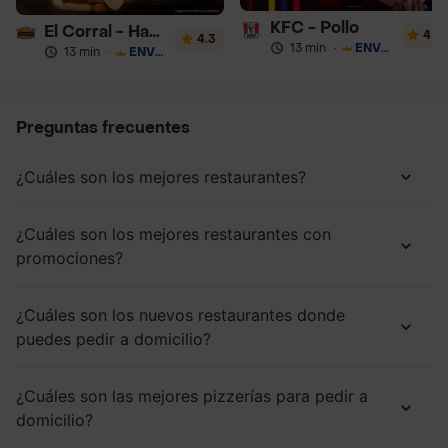
KFC - Pollo
El Corral - Hamburguesa
4
4.3
13 min
·
ENVÍO GRATIS
13 min
·
ENVÍO GRATIS
Preguntas frecuentes
¿Cuáles son los mejores restaurantes?
¿Cuáles son los mejores restaurantes con
promociones?
¿Cuáles son los nuevos restaurantes donde
puedes pedir a domicilio?
¿Cuáles son las mejores pizzerías para pedir a
domicilio?