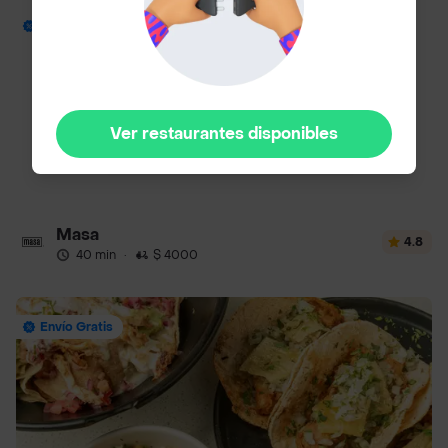
Envío Gratis
Ver restaurantes disponibles
Masa
4.8
40 min
·
$ 4000
Envío Gratis