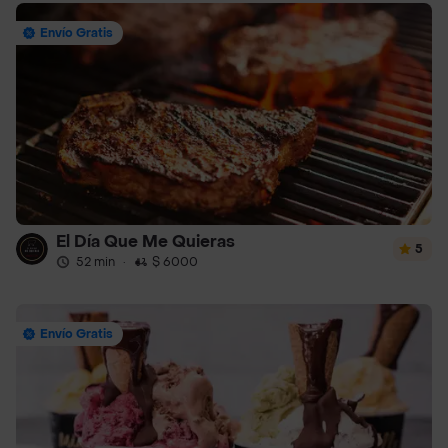
Envío Gratis
El Día Que Me Quieras
5
52 min
·
$ 6000
Envío Gratis