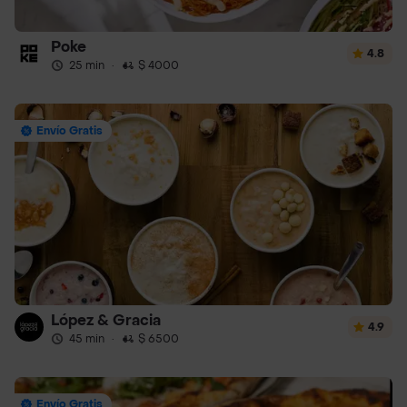
Poke
4.8
25 min
·
$ 4000
Envío Gratis
López & Gracia
4.9
45 min
·
$ 6500
Envío Gratis