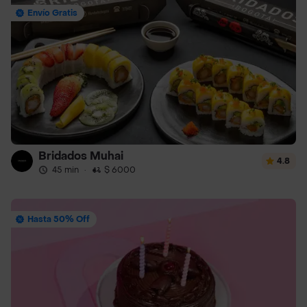
Envío Gratis
Bridados Muhai
4.8
45 min
·
$ 6000
Hasta 50% Off