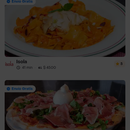
Envío Gratis
Isola
5
41 min
·
$ 4500
Envío Gratis