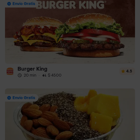
Envío Gratis
Burger King
4.5
20 min
·
$ 4500
Envío Gratis