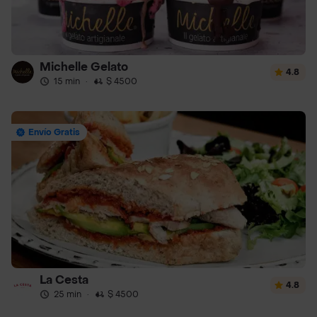
Michelle Gelato
4.8
15 min
·
$ 4500
Envío Gratis
La Cesta
4.8
25 min
·
$ 4500