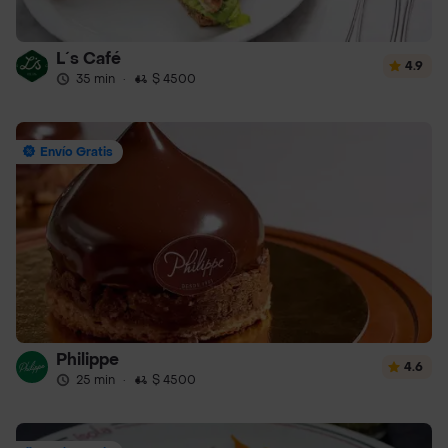
L´s Café
4.9
35 min
·
$ 4500
Envío Gratis
Philippe
4.6
25 min
·
$ 4500