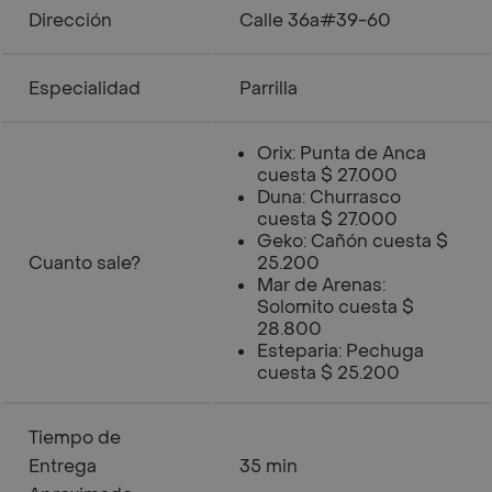
Dirección
Calle 36a#39-60
Especialidad
Parrilla
Orix: Punta de Anca
cuesta $ 27.000
Duna: Churrasco
cuesta $ 27.000
Geko: Cañón cuesta $
Cuanto sale?
25.200
Mar de Arenas:
Solomito cuesta $
28.800
Esteparia: Pechuga
cuesta $ 25.200
Tiempo de
Entrega
35 min