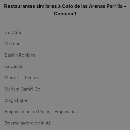
Restaurantes similares a Gato de las Arenas Parrilla -
Comuna 1
L´s Café
Philippe
Baskin Robbins
La Cesta
Mercari - Postres
Myriam Camhi Co
Magnifique
Empanaditas de Pipian - Empanadas
Desayunadero de la 42