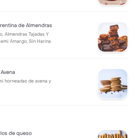
orentina de Almendras
, Almendras Tajadas Y
emi Amargo, Sin Harina
 Avena
mi horneadas de avena y
alos de queso