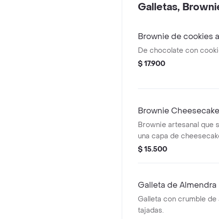
Galletas, Browni
Brownie de cookies 
De chocolate con cook
$ 17.900
Brownie Cheesecak
Brownie artesanal que 
una capa de cheesecak
$ 15.500
Galleta de Almendra
Galleta con crumble de
tajadas.