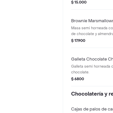
$ 15.000
Brownie Marsmallows
Masa semi horneada co
de chocolate y almendra
$ 17.900
Galleta Chocolate C
Galleta semi horneada 
chocolate.
$ 6800
Chocolatería y r
Cajas de palos de ca