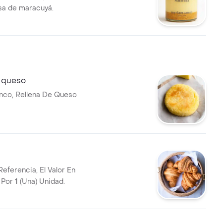
lsa de maracuyá.
 queso
nco, Rellena De Queso
eferencia, El Valor En
Por 1 (Una) Unidad.