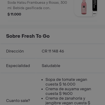
300 ml
Soda Hatsu Frambuesa y Rosas, 300
ml. Bebida gasificada con
edulcorantes.
$ 11.000
Sobre Fresh To Go
Dirección
CR 11 148 46
Especialidad
Saludable
Sopa de tomate vegan
cuesta $ 16.000
Crema de auyama vegan
cuesta $ 9600
Crema de zanahoria y
Cuanto sale?
jengibre vegan cuesta $