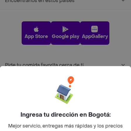
Encuéntranos en estos países
App Store
Google play
AppGallery
Pide tu comida favorita cerca de ti
Categorías
Únete a Rappi
Ingresa tu dirección en Bogotá:
Sobre Rappi
Mejor servicio, entregas más rápidas y los precios