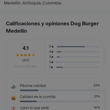
Medellín, Antioquia, Colombia
Calificaciones y opiniones Dog Burger
Medellin
5
4.1
4
3
(257)
2
Últimos 90 días
1
Pésima calidad
23%
Calidad de la comida
21%
Justo lo que pedí
16%