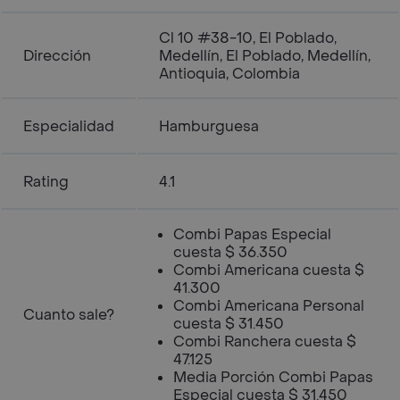
Cl 10 #38-10, El Poblado,
Dirección
Medellín, El Poblado, Medellín,
Antioquia, Colombia
Especialidad
Hamburguesa
Rating
4.1
Combi Papas Especial
cuesta $ 36.350
Combi Americana cuesta $
41.300
Combi Americana Personal
Cuanto sale?
cuesta $ 31.450
Combi Ranchera cuesta $
47.125
Media Porción Combi Papas
Especial cuesta $ 31.450