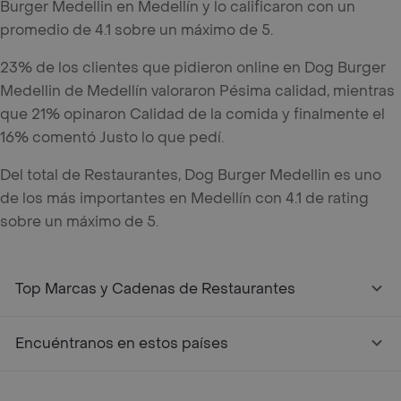
Burger Medellin en Medellín y lo calificaron con un
promedio de 4.1 sobre un máximo de 5.
23% de los clientes que pidieron online en Dog Burger
Medellin de Medellín valoraron Pésima calidad, mientras
que 21% opinaron Calidad de la comida y finalmente el
16% comentó Justo lo que pedí.
Del total de Restaurantes, Dog Burger Medellin es uno
de los más importantes en Medellín con 4.1 de rating
sobre un máximo de 5.
Top Marcas y Cadenas de Restaurantes
Encuéntranos en estos países