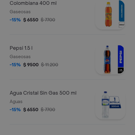
Colombiana 400 ml
Gaseosas
-15%
$ 6550
$ 7700
Pepsi 1.5 l
Gaseosas
-15%
$ 9500
$ 11.200
Agua Cristal Sin Gas 500 ml
Aguas
-15%
$ 6550
$ 7700