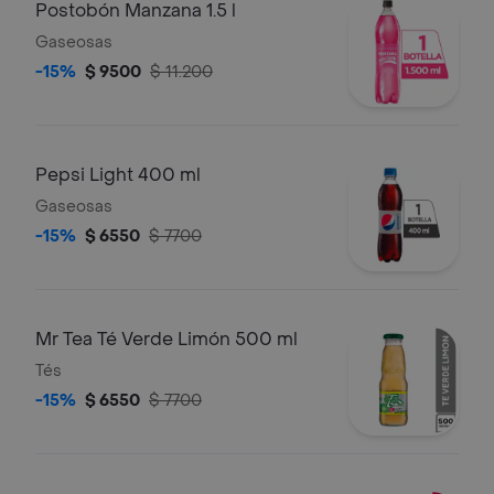
Postobón Manzana 1.5 l
Gaseosas
-15%
$ 9500
$ 11.200
Pepsi Light 400 ml
Gaseosas
-15%
$ 6550
$ 7700
Mr Tea Té Verde Limón 500 ml
Tés
-15%
$ 6550
$ 7700