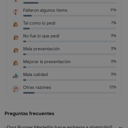
Faltaron algunos items
9%
Tal como lo pedí
7%
No fue lo que pedí
3%
Mala presentación
3%
Mejorar la presentación
3%
Mala calidad
3%
Otras razones
12%
Preguntas frecuentes
¿Dog Burger Medellin hace entrega a domicilio?