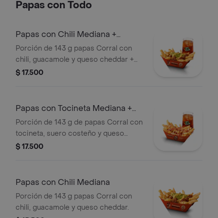
Papas con Todo
Papas con Chili Mediana +
bebida
Porción de 143 g papas Corral con
chili, guacamole y queso cheddar +
bebida
$ 17.500
Papas con Tocineta Mediana +
bebida
Porción de 143 g de papas Corral con
tocineta, suero costeño y queso
cheddar + bebida
$ 17.500
Papas con Chili Mediana
Porción de 143 g papas Corral con
chili, guacamole y queso cheddar.