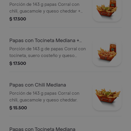
bebida
Porción de 143 g papas Corral con
chili, guacamole y queso cheddar +
bebida
$ 17.500
Papas con Tocineta Mediana +
bebida
Porción de 143 g de papas Corral con
tocineta, suero costeño y queso
cheddar + bebida
$ 17.500
Papas con Chili Mediana
Porción de 143 g papas Corral con
chili, guacamole y queso cheddar.
$ 15.500
Papas con Tocineta Mediana