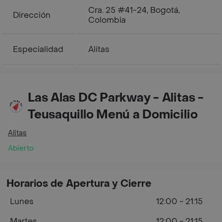
Cra. 25 #41-24, Bogotá,
Dirección
Colombia
Especialidad
Alitas
Las Alas DC Parkway - Alitas -
Teusaquillo Menú a Domicilio
Alitas
Abierto
Horarios de Apertura y Cierre
Lunes
12:00 - 21:15
Martes
12:00 - 21:15