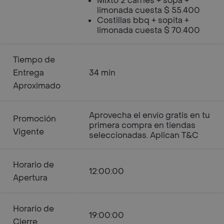
Mixto 2 carnes + sopa +
limonada cuesta $ 55.400
Costillas bbq + sopita +
limonada cuesta $ 70.400
Tiempo de
Entrega
34 min
Aproximado
Aprovecha el envío gratis en tu
Promoción
primera compra en tiendas
Vigente
seleccionadas. Aplican T&C
Horario de
12:00:00
Apertura
Horario de
19:00:00
Cierre