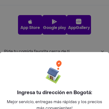
App Store
Google play
AppGallery
Pide tu comida favorita cerca de ti
Categorías
Únete a Rappi
Ingresa tu dirección en Bogotá:
Sobre Rappi
Mejor servicio, entregas más rápidas y los precios
más convenientes!