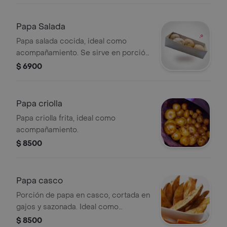
Papa Salada
Papa salada cocida, ideal como
acompañamiento. Se sirve en porción
de tres unidades.
$ 6900
Papa criolla
Papa criolla frita, ideal como
acompañamiento.
$ 8500
Papa casco
Porción de papa en casco, cortada en
gajos y sazonada. Ideal como
acompañamiento.
$ 8500