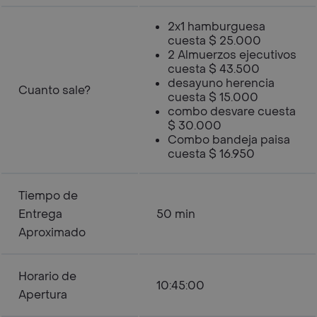
2x1 hamburguesa
cuesta $ 25.000
2 Almuerzos ejecutivos
cuesta $ 43.500
desayuno herencia
Cuanto sale?
cuesta $ 15.000
combo desvare cuesta
$ 30.000
Combo bandeja paisa
cuesta $ 16.950
Tiempo de
Entrega
50 min
Aproximado
Horario de
10:45:00
Apertura