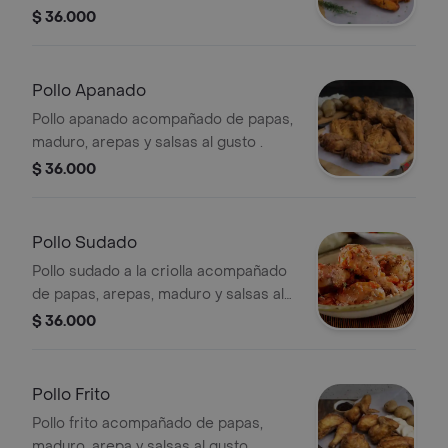
$ 36.000
Pollo Apanado
Pollo apanado acompañado de papas,
maduro, arepas y salsas al gusto .
$ 36.000
Pollo Sudado
Pollo sudado a la criolla acompañado
de papas, arepas, maduro y salsas al
gusto.
$ 36.000
Pollo Frito
Pollo frito acompañado de papas,
maduro, arepa y salsas al gusto .