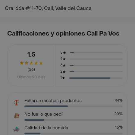
Cra. 66a #11-70, Cali, Valle del Cauca
Calificaciones y opiniones Cali Pa Vos
5
1.5
4
3
(56)
2
Últimos 90 días
1
Faltaron muchos productos
44%
No fue lo que pedí
20%
Calidad de la comida
16%