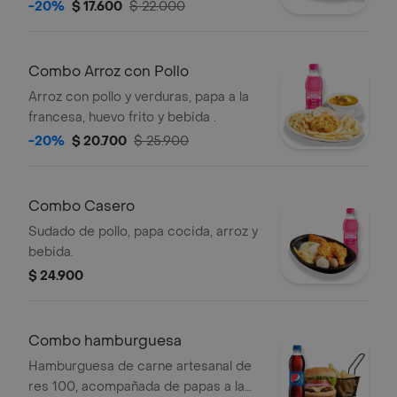
-20%
$ 17.600
$ 22.000
Combo Arroz con Pollo
Arroz con pollo y verduras, papa a la
francesa, huevo frito y bebida .
-20%
$ 20.700
$ 25.900
Combo Casero
Sudado de pollo, papa cocida, arroz y
bebida.
$ 24.900
Combo hamburguesa
Hamburguesa de carne artesanal de
res 100, acompañada de papas a la