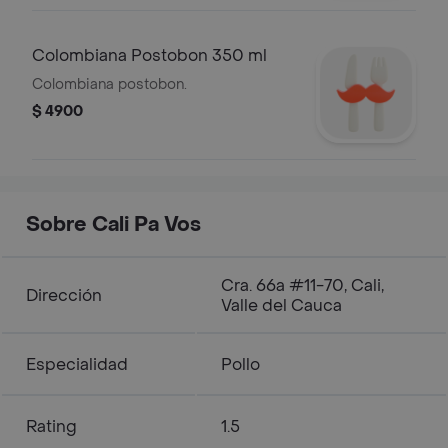
Colombiana Postobon 350 ml
Colombiana postobon.
$ 4900
Sobre Cali Pa Vos
Cra. 66a #11-70, Cali,
Dirección
Valle del Cauca
Especialidad
Pollo
Rating
1.5