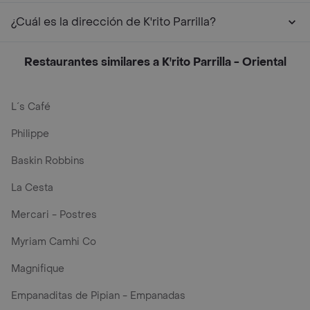
¿Cuál es la dirección de K'rito Parrilla?
Restaurantes similares a K'rito Parrilla - Oriental
L´s Café
Philippe
Baskin Robbins
La Cesta
Mercari - Postres
Myriam Camhi Co
Magnifique
Empanaditas de Pipian - Empanadas