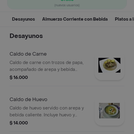
(nuevos usuarios)
Desayunos
Almuerzo Corriente con Bebida
Platos a 
Desayunos
Caldo de Carne
Caldo de carne con trozos de papa,
acompañado de arepa y bebida
caliente.
$ 16.000
Caldo de Huevo
Caldo de huevo servido con arepa y
bebida caliente. Incluye huevo y
cilantro.
$ 14.000