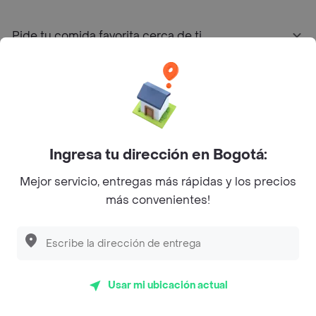
Pide tu comida favorita cerca de ti
Categorías
Únete a Rappi
Ingresa tu dirección en Bogotá:
Sobre Rappi
Mejor servicio, entregas más rápidas y los precios
más convenientes!
Facebook
Twitter
Instagram
©
2026
Rappi Inc. All rights reserved.
Usar mi ubicación actual
Rappi S.A.S. --- NIT 900.843.898-9 --- Calle 63 # 16A-02