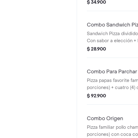
Salsa de Ajo, Sazonador
$ 34.900
Pepperoncini.
Combo Sandwich Pi
Sandwich Pizza dividid
Con sabor a elección +
incluye salsa de ajo, lle
$ 28.900
adicionales.
Combo Para Parchar
Pizza papas favorite fami
porciones) + cuatro (4)
colombia dorada 330ml. 
$ 92.900
Ajo, Sazonador Pimienta
Pepperoncini.
Combo Origen
Pizza familiar pollo cha
porciones) con coca cola