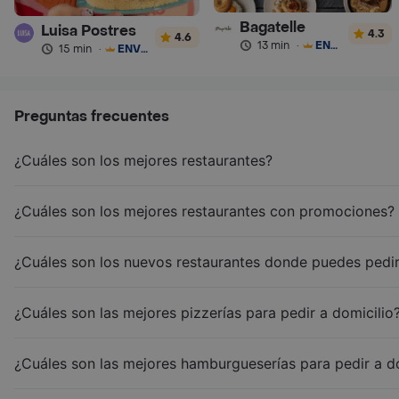
Bagatelle
Luisa Postres
4.3
4.6
13 min
·
ENVÍO GRATIS
15 min
·
ENVÍO GRATIS
Preguntas frecuentes
¿Cuáles son los mejores restaurantes?
¿Cuáles son los mejores restaurantes con promociones?
¿Cuáles son los nuevos restaurantes donde puedes pedir
¿Cuáles son las mejores pizzerías para pedir a domicilio
¿Cuáles son las mejores hamburgueserías para pedir a d