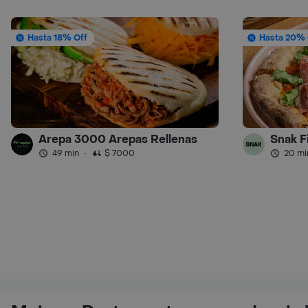
Hasta 18% Off
Hasta 20% 
Arepa 3000 Arepas Rellenas
Snak F
49 min
·
$ 7000
20 mi