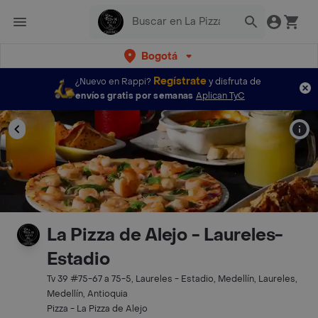
Bogotá
Regístrate
¿Nuevo en Rappi?
y disfruta de
envíos gratis por semanas
Aplican TyC
La Pizza de Alejo - Laureles-
Estadio
Tv 39 #75-67 a 75-5, Laureles - Estadio, Medellín, Laureles,
Medellín, Antioquia
Pizza - La Pizza de Alejo