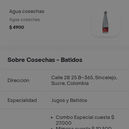
Agua cosechas
Agua cosechas.
$ 4900
Sobre Cosechas - Batidos
Calle 28 25 B–365, Sincelejo,
Dirección
Sucre, Colombia
Especialidad
Jugos y Batidos
Combo Especial cuesta $
27.000
Mimosa cuesta $ 10.500