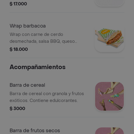
espinaca.
$ 17.000
Wrap barbacoa
Wrap con carne de cerdo
desmechada, salsa BBQ, queso
mozzarella y queso crema.
$ 18.000
Acompañamientos
Barra de cereal
Barra de cereal con granola y frutos
exóticos. Contiene edulcorantes.
$ 3000
Barra de frutos secos