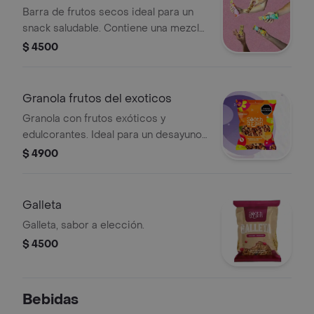
Barra de frutos secos ideal para un
snack saludable. Contiene una mezcla
de nueces y semillas.
$ 4500
Granola frutos del exoticos
Granola con frutos exóticos y
edulcorantes. Ideal para un desayuno
o snack saludable.
$ 4900
Galleta
Galleta, sabor a elección.
$ 4500
Bebidas