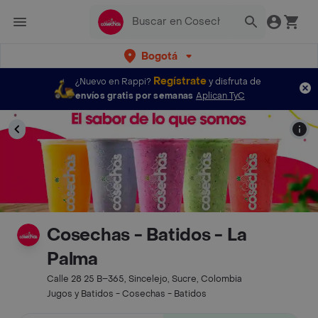
Bogotá
Regístrate
¿Nuevo en Rappi?
y disfruta de
envíos gratis por semanas
Aplican TyC
Cosechas - Batidos - La
Palma
Calle 28 25 B–365, Sincelejo, Sucre, Colombia
Jugos y Batidos - Cosechas - Batidos