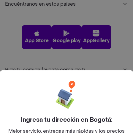
Encuéntranos en estos países
App Store
Google play
AppGallery
Pide tu comida favorita cerca de ti
Categorías
Únete a Rappi
Ingresa tu dirección en Bogotá:
Sobre Rappi
Mejor servicio, entregas más rápidas y los precios