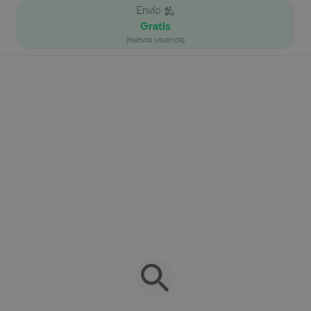
Envío
Gratis
(nuevos usuarios)