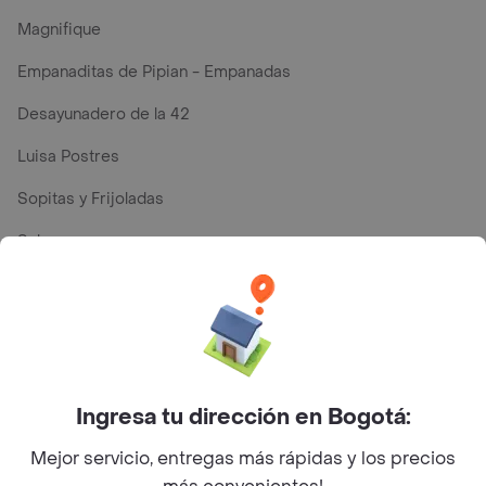
Magnifique
Empanaditas de Pipian - Empanadas
Desayunadero de la 42
Luisa Postres
Sopitas y Frijoladas
Subway
Top Marcas y Cadenas de Restaurantes
Encuéntranos en estos países
Ingresa tu dirección en Bogotá:
Mejor servicio, entregas más rápidas y los precios