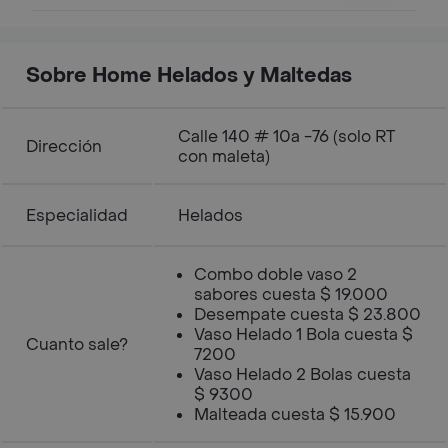
Sobre Home Helados y Maltedas
Calle 140 # 10a -76 (solo RT
Dirección
con maleta)
Especialidad
Helados
Combo doble vaso 2
sabores cuesta $ 19.000
Desempate cuesta $ 23.800
Vaso Helado 1 Bola cuesta $
Cuanto sale?
7200
Vaso Helado 2 Bolas cuesta
$ 9300
Malteada cuesta $ 15.900