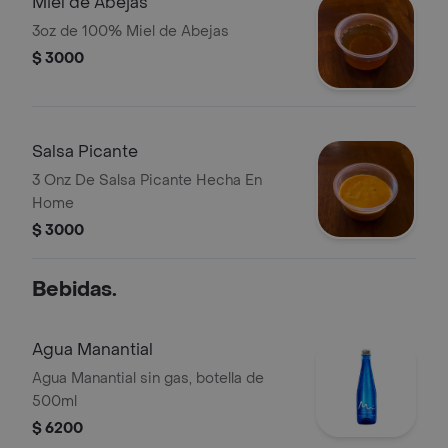
Miel de Abejas
3oz de 100% Miel de Abejas
$ 3000
Salsa Picante
3 Onz De Salsa Picante Hecha En
Home
$ 3000
Bebidas.
Agua Manantial
Agua Manantial sin gas, botella de
500ml
$ 6200