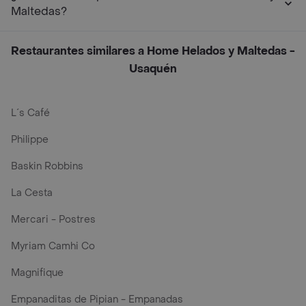
Maltedas?
Restaurantes similares a Home Helados y Maltedas -
Usaquén
L´s Café
Philippe
Baskin Robbins
La Cesta
Mercari - Postres
Myriam Camhi Co
Magnifique
Empanaditas de Pipian - Empanadas