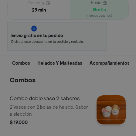
Delivery
Envío
Gratis
29 min
(nuevos usuarios)
Envío gratis en tu pedido
Disfruta este descuento en tu pedido y recíbelo
en minutos.
Combos
Helados Y Malteadas
Acompañamientos
Combos
Combo doble vaso 2 sabores
2 Vasos con 2 bolas de helado. Sabor
a elección.
$ 19.000