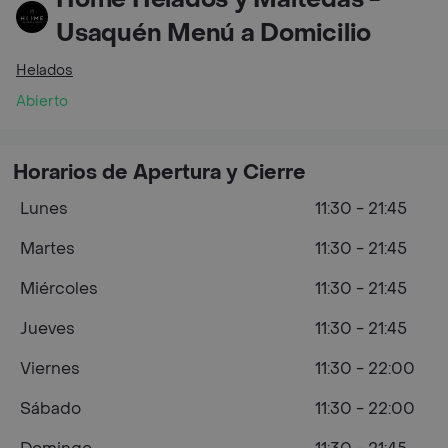
Usaquén Menú a Domicilio
Helados
Abierto
Horarios de Apertura y Cierre
Lunes
11:30 - 21:45
Martes
11:30 - 21:45
Miércoles
11:30 - 21:45
Jueves
11:30 - 21:45
Viernes
11:30 - 22:00
Sábado
11:30 - 22:00