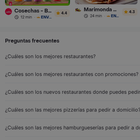
Marimonda del Mono
Cosechas - Batidos
4.3
4.4
24 min
·
ENVÍO GRATIS
12 min
·
ENVÍO GRATIS
Preguntas frecuentes
¿Cuáles son los mejores restaurantes?
¿Cuáles son los mejores restaurantes con promociones?
¿Cuáles son los nuevos restaurantes donde puedes pedir
¿Cuáles son las mejores pizzerías para pedir a domicilio
¿Cuáles son las mejores hamburgueserías para pedir a d