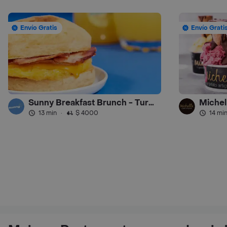
Envío Gratis
Envío Grati
Sunny Breakfast Brunch - Turbo
Michel
13 min
·
$ 4000
14 mi