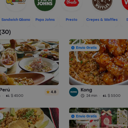
Sandwich Qbano
Papa Johns
Presto
Crepes & Waffles
(30)
s
Envío Gratis
Perú
Kong
4.8
n
·
$ 4500
24 min
·
$ 5500
s
Envío Gratis