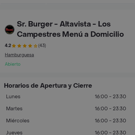
Sr. Burger - Altavista - Los
Campestres Menú a Domicilio
4.2
(43)
Hamburguesa
Abierto
Horarios de Apertura y Cierre
Lunes
16:00 - 23:30
Martes
16:00 - 23:30
Miércoles
16:00 - 23:30
Jueves
16:00 - 23:30