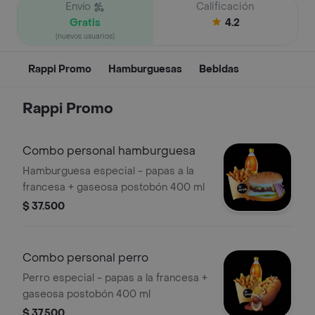
Envío
Calificación
Gratis
4.2
(nuevos usuarios)
Rappi Promo
Hamburguesas
Bebidas
Rappi Promo
Combo personal hamburguesa
Hamburguesa especial - papas a la
francesa + gaseosa postobón 400 ml
$ 37.500
Combo personal perro
Perro especial - papas a la francesa +
gaseosa postobón 400 ml
$ 37.500