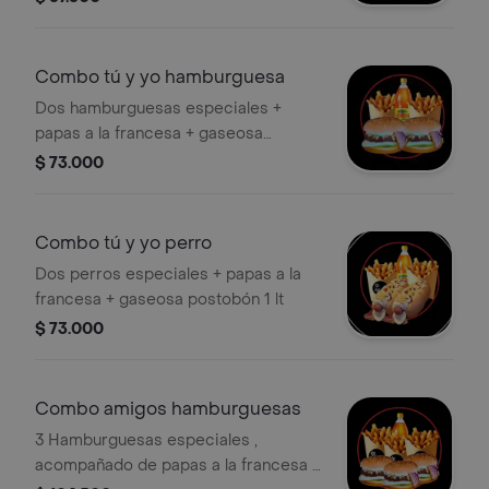
Combo tú y yo hamburguesa
Dos hamburguesas especiales +
papas a la francesa + gaseosa
postobón 1 lt
$ 73.000
Combo tú y yo perro
Dos perros especiales + papas a la
francesa + gaseosa postobón 1 lt
$ 73.000
Combo amigos hamburguesas
3 Hamburguesas especiales ,
acompañado de papas a la francesa y