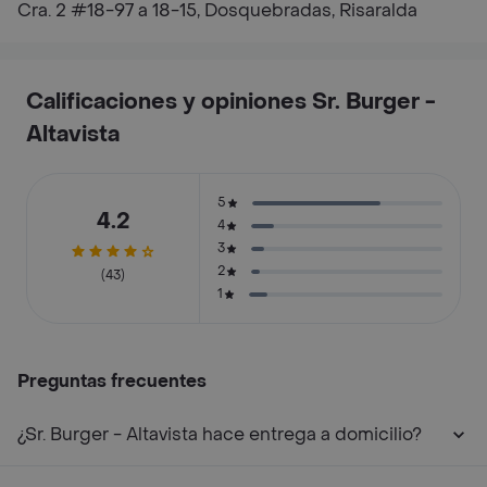
Cra. 2 #18-97 a 18-15, Dosquebradas, Risaralda
Calificaciones y opiniones Sr. Burger -
Altavista
5
4.2
4
3
2
(43)
1
Preguntas frecuentes
¿Sr. Burger - Altavista hace entrega a domicilio?