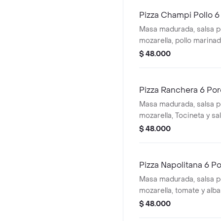
Pizza Champi Pollo 6
Masa madurada, salsa 
mozarella, pollo marin
frescos
$ 48.000
Pizza Ranchera 6 Po
Masa madurada, salsa 
mozarella, Tocineta y sa
$ 48.000
Pizza Napolitana 6 P
Masa madurada, salsa 
mozarella, tomate y alb
$ 48.000