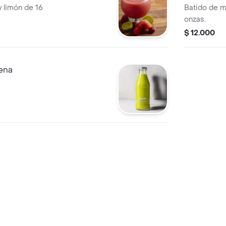
y limón de 16
Batido de m
onzas.
$ 12.000
uena