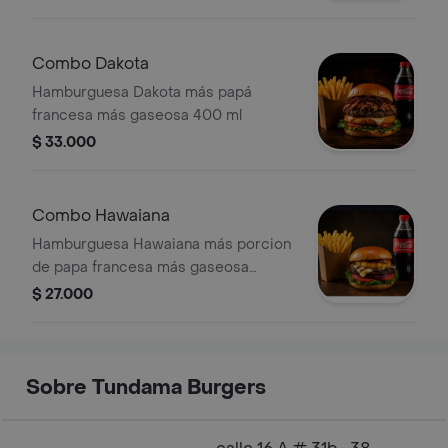
Combo Dakota
Hamburguesa Dakota más papá
francesa más gaseosa 400 ml
$ 33.000
Combo Hawaiana
Hamburguesa Hawaiana más porcion
de papa francesa más gaseosa
400ml.
$ 27.000
Sobre Tundama Burgers