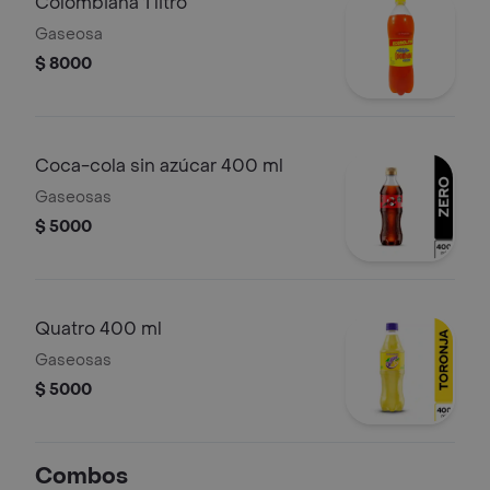
Colombiana 1 litro
Gaseosa
$ 8000
Coca-cola sin azúcar 400 ml
Gaseosas
$ 5000
Quatro 400 ml
Gaseosas
$ 5000
Combos