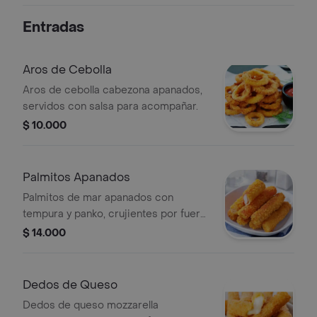
tomate.
Entradas
Aros de Cebolla
Aros de cebolla cabezona apanados,
servidos con salsa para acompañar.
$ 10.000
Palmitos Apanados
Palmitos de mar apanados con
tempura y panko, crujientes por fuera
y suaves por dentro.
$ 14.000
Dedos de Queso
Dedos de queso mozzarella