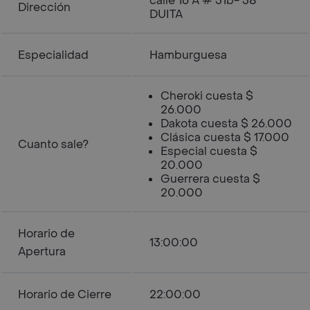
calle 16 A # 31b- 38
Dirección
DUITA
Especialidad
Hamburguesa
Cheroki cuesta $
26.000
Dakota cuesta $ 26.000
Clásica cuesta $ 17.000
Cuanto sale?
Especial cuesta $
20.000
Guerrera cuesta $
20.000
Horario de
13:00:00
Apertura
Horario de Cierre
22:00:00