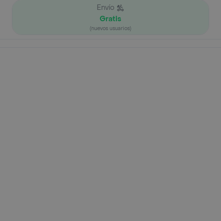
Envío
Gratis
(nuevos usuarios)