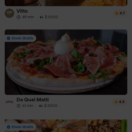
Vitto
4.7
49 min
·
$ 5500
Envío Gratis
Da Quei Matti
4.5
61 min
·
$ 5500
Envío Gratis