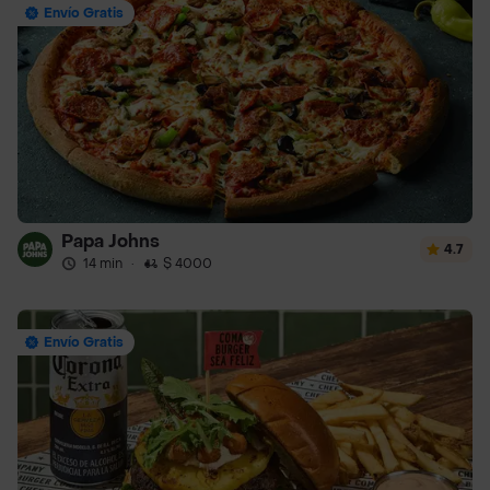
Envío Gratis
Papa Johns
4.7
14 min
·
$ 4000
Envío Gratis