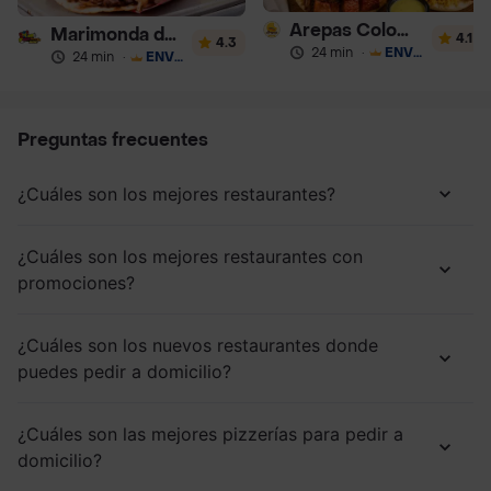
Arepas Colombianas Premium
Marimonda del Mono
4.1
4.3
24 min
·
ENVÍO GRATIS
24 min
·
ENVÍO GRATIS
Preguntas frecuentes
¿Cuáles son los mejores restaurantes?
¿Cuáles son los mejores restaurantes con
promociones?
¿Cuáles son los nuevos restaurantes donde
puedes pedir a domicilio?
¿Cuáles son las mejores pizzerías para pedir a
domicilio?