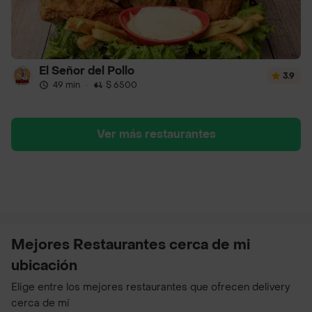
El Señor del Pollo
3.9
49 min
·
$ 6500
Ver más restaurantes
Mejores Restaurantes cerca de mi
ubicación
Elige entre los mejores restaurantes que ofrecen delivery
cerca de mí