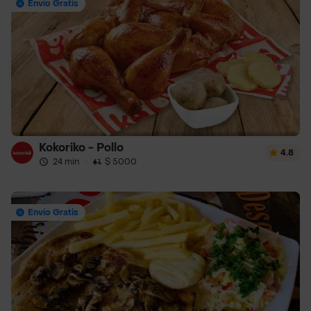
Envío Gratis
Kokoriko - Pollo
4.8
24 min
·
$ 5000
Envío Gratis