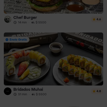
Chef Burger
4.6
14 min
·
$ 5500
Envío Gratis
Bridados Muhai
4.8
51 min
·
$ 5500