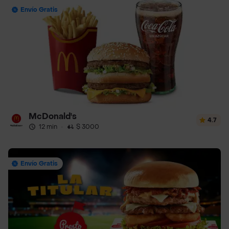
Envío Gratis
McDonald's
4.7
12 min
·
$ 3000
Envío Gratis