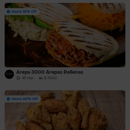
Hasta 18% Off
Arepa 3000 Arepas Rellenas
49 min
·
$ 7000
Hasta 40% Off