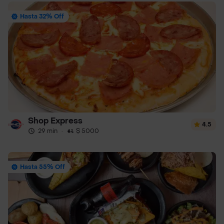
Hasta 32% Off
Shop Express
4.5
29 min
·
$ 5000
Hasta 55% Off