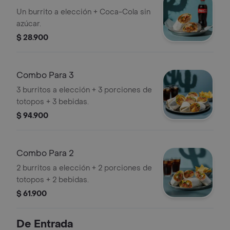
Un burrito a elección + Coca-Cola sin
azúcar.
$ 28.900
Combo Para 3
3 burritos a elección + 3 porciones de
totopos + 3 bebidas.
$ 94.900
Combo Para 2
2 burritos a elección + 2 porciones de
totopos + 2 bebidas.
$ 61.900
De Entrada