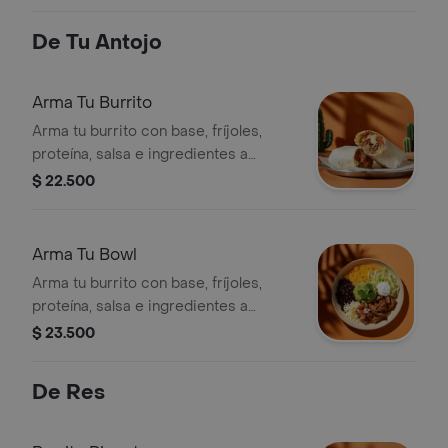
De Tu Antojo
Arma Tu Burrito
Arma tu burrito con base, fríjoles,
proteína, salsa e ingredientes a
elección.
$ 22.500
Arma Tu Bowl
Arma tu burrito con base, fríjoles,
proteína, salsa e ingredientes a
elección.
$ 23.500
De Res