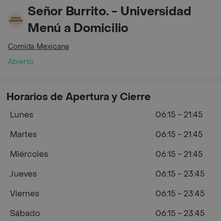
Señor Burrito. - Universidad
Menú a Domicilio
Comida Mexicana
Abierto
Horarios de Apertura y Cierre
Lunes
06:15 - 21:45
Martes
06:15 - 21:45
Miércoles
06:15 - 21:45
Jueves
06:15 - 23:45
Viernes
06:15 - 23:45
Sábado
06:15 - 23:45