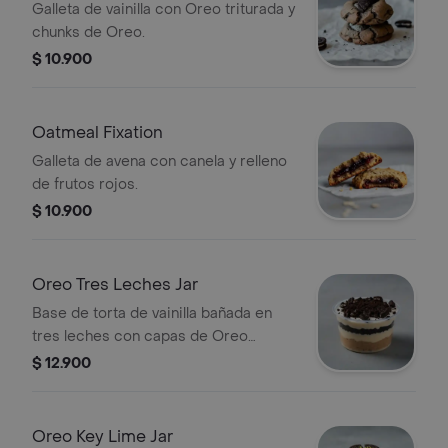
Galleta de vainilla con Oreo triturada y
chunks de Oreo.
$ 10.900
Oatmeal Fixation
Galleta de avena con canela y relleno
de frutos rojos.
$ 10.900
Oreo Tres Leches Jar
Base de torta de vainilla bañada en
tres leches con capas de Oreo
triturada.
$ 12.900
Oreo Key Lime Jar