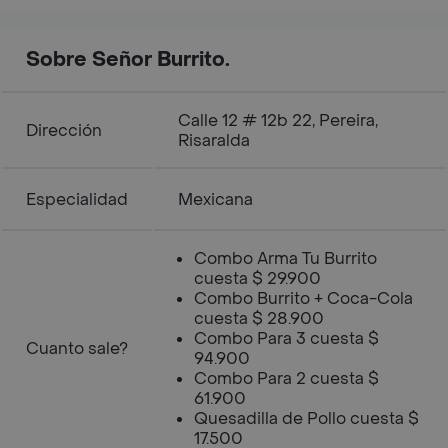
Sobre Señor Burrito.
Calle 12 # 12b 22, Pereira,
Dirección
Risaralda
Especialidad
Mexicana
Combo Arma Tu Burrito
cuesta $ 29.900
Combo Burrito + Coca-Cola
cuesta $ 28.900
Combo Para 3 cuesta $
Cuanto sale?
94.900
Combo Para 2 cuesta $
61.900
Quesadilla de Pollo cuesta $
17.500