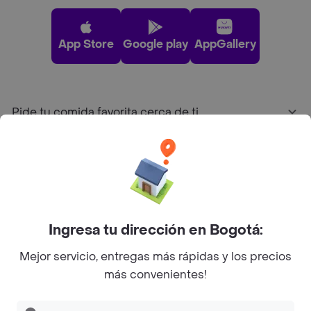
App Store
Google play
AppGallery
Pide tu comida favorita cerca de ti
Categorías
Únete a Rappi
Ingresa tu dirección en Bogotá:
Sobre Rappi
Mejor servicio, entregas más rápidas y los precios
más convenientes!
Facebook
Twitter
Instagram