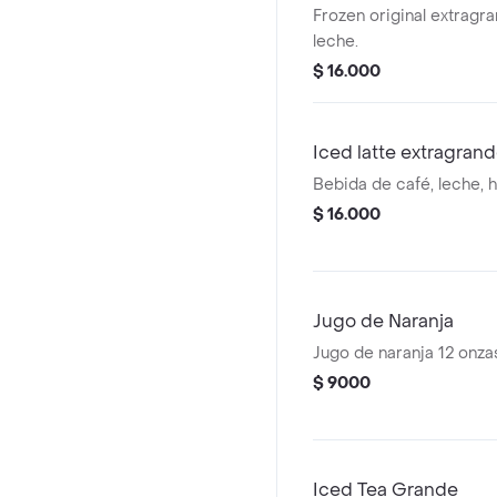
Frozen original extragr
leche.
$ 16.000
Iced latte extragran
Bebida de café, leche, h
$ 16.000
Jugo de Naranja
Jugo de naranja 12 onza
$ 9000
Iced Tea Grande