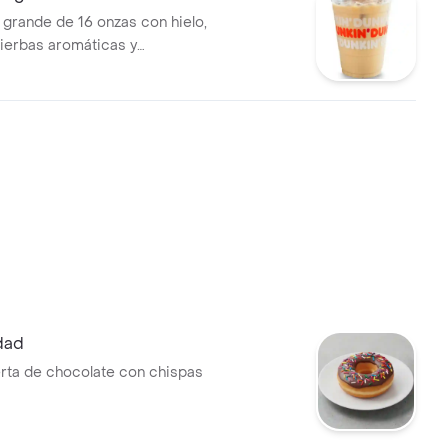
 grande de 16 onzas con hielo,
ierbas aromáticas y
dad
rta de chocolate con chispas