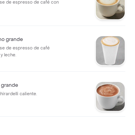
se de espresso de café con
no grande
se de espresso de café
y leche.
 grande
irardelli caliente.