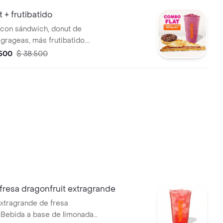
 + frutibatido
con sándwich, donut de
 grageas, más frutibatido.
ección.
.500
$ 38.500
fresa dragonfruit extragrande
xtragrande de fresa
. Bebida a base de limonada