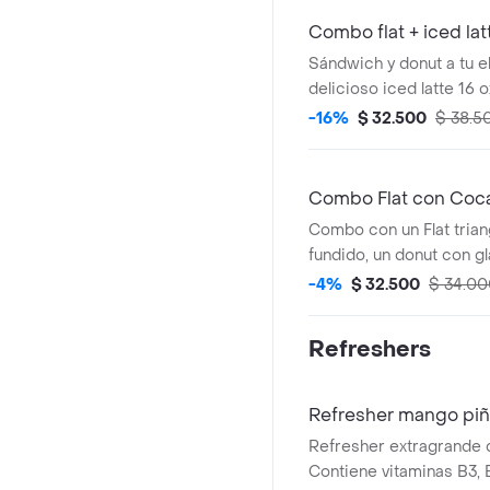
Combo flat + iced lat
Sándwich y donut a tu e
delicioso iced latte 16 o
-16%
$ 32.500
$ 38.5
Combo Flat con Coc
Combo con un Flat tria
fundido, un donut con g
chocolate y grageas, y
-4%
$ 32.500
$ 34.00
Zero de 330ml.
Refreshers
Refresher mango piñ
Refresher extragrande 
Contiene vitaminas B3, B