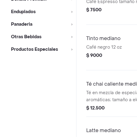
Café Espresso tamaño 
$ 7500
Enduplados
Panaderia
Otras Bebidas
Tinto mediano
Café negro 12 oz
Productos Especiales
$ 9000
Té chai caliente med
Té en mezcla de especi
aromáticas; tamaño a el
$ 12.500
Latte mediano