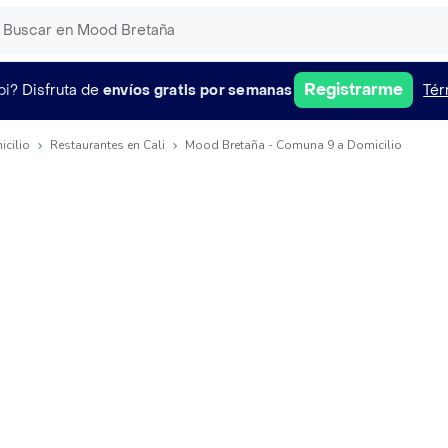
Registrarme
pi?
Disfruta de
envíos gratis por semanas
Tér
icilio
Restaurantes en Cali
Mood Bretaña - Comuna 9 a Domicilio