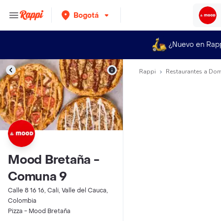
Bogotá
¿Nuevo en Rap
Rappi
Restaurantes a Dom
Mood Bretaña -
Comuna 9
Calle 8 16 16, Cali, Valle del Cauca,
Colombia
Pizza - Mood Bretaña