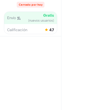
Cerrado por hoy
Gratis
Envío
(nuevos usuarios)
Calificación
4.7