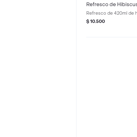
Refresco de Hibiscu
Refresco de 420ml de hi
$ 10.500