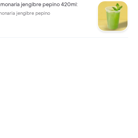
imonaria jengibre pepino 420ml:
monaria jengibre pepino