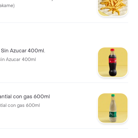
wakame)
 Sin Azucar 400ml.
Sin Azucar 400ml
ntial con gas 600ml
tial con gas 600ml