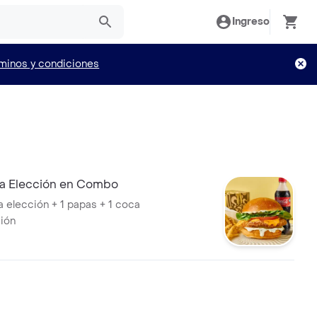
Ingreso
minos y condiciones
a Elección en Combo
a elección + 1 papas + 1 coca
ción