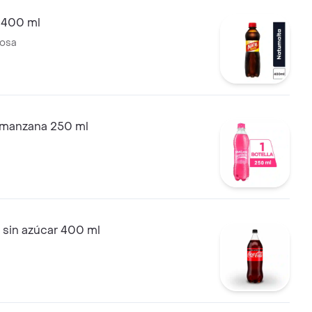
 400 ml
tosa
manzana 250 ml
 sin azúcar 400 ml