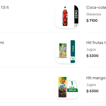
.5 lt
Coca-cola
Gaseosa
$ 7100
ml.
Hit frutas
Jugos
$ 5300
Hit mango
Jugos
$ 5300