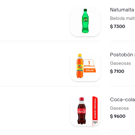
Natumalta
Bebida mal
$ 7300
Postobón 
Gaseosas
$ 7100
Coca-cola
Gaseosa
$ 9600