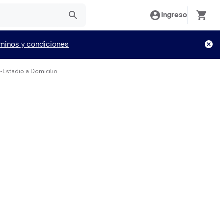
Ingreso
minos y condiciones
s-Estadio a Domicilio