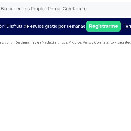
Registrarme
pi?
Disfruta de
envíos gratis por semanas
Tér
icilio
Restaurantes en Medellín
Los Propios Perros Con Talento - Laurele