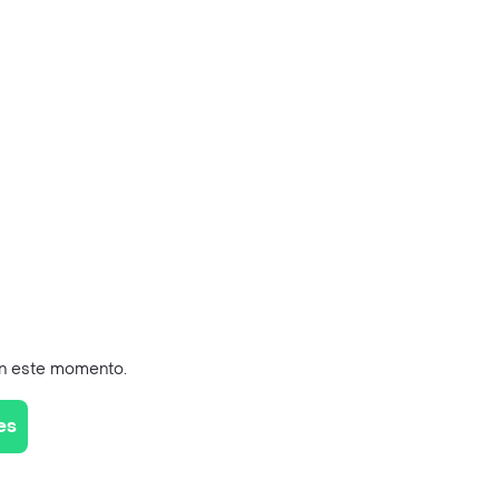
en este momento.
es