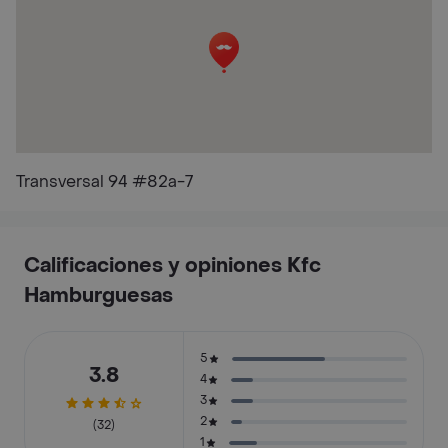
Transversal 94 #82a-7
Calificaciones y opiniones Kfc
Hamburguesas
5
3.8
4
3
2
(32)
1