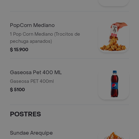
PopCorn Mediano
1 Pop Corn Mediano (Trocitos de
pechuga apanados)
$ 15.900
Gaseosa Pet 400 ML
Gaseosa PET 400ml
$ 5100
POSTRES
Sundae Arequipe