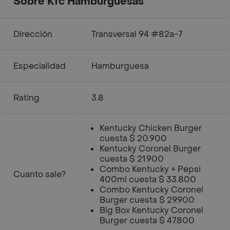
Sobre Kfc Hamburguesas
Dirección
Transversal 94 #82a-7
Especialidad
Hamburguesa
Rating
3.8
Kentucky Chicken Burger
cuesta $ 20.900
Kentucky Coronel Burger
cuesta $ 21.900
Combo Kentucky + Pepsi
Cuanto sale?
400ml cuesta $ 33.800
Combo Kentucky Coronel
Burger cuesta $ 29.900
Big Box Kentucky Coronel
Burger cuesta $ 47.800