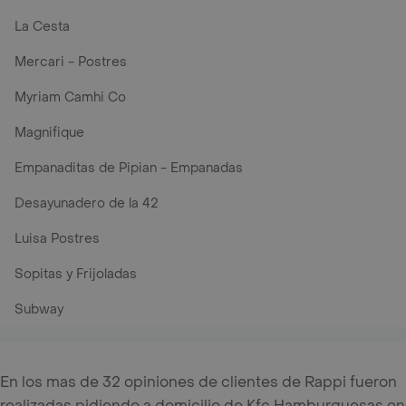
La Cesta
Mercari - Postres
Myriam Camhi Co
Magnifique
Empanaditas de Pipian - Empanadas
Desayunadero de la 42
Luisa Postres
Sopitas y Frijoladas
Subway
En los mas de 32 opiniones de clientes de Rappi fueron
realizadas pidiendo a domicilio de Kfc Hamburguesas en