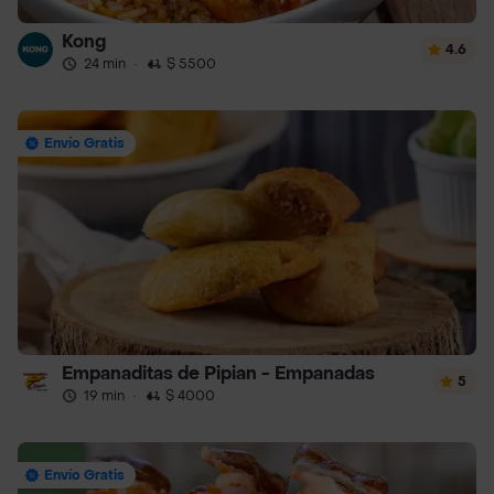
Kong
4.6
24 min
·
$ 5500
Envío Gratis
Empanaditas de Pipian - Empanadas
5
19 min
·
$ 4000
Envío Gratis