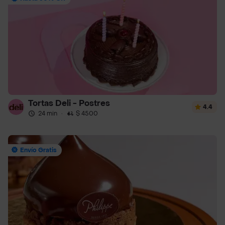
Tortas Deli - Postres
4.4
24 min
·
$ 4500
Envío Gratis