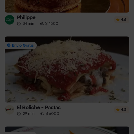
Philippe
4.6
34 min
·
$ 4500
Envío Gratis
El Boliche - Pastas
4.5
29 min
·
$ 6000