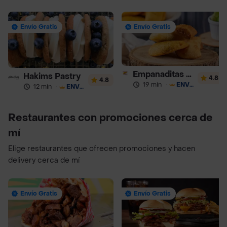
Envío Gratis
Envío Gratis
Empanaditas de Pipian - Empanadas
Hakims Pastry
4.8
4.8
19 min
·
ENVÍO GRATIS
12 min
·
ENVÍO GRATIS
Restaurantes con promociones cerca de
mí
Elige restaurantes que ofrecen promociones y hacen
delivery cerca de mí
Envío Gratis
Envío Gratis