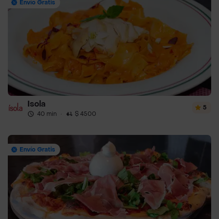
Envío Gratis
Isola
5
40 min
·
$ 4500
Envío Gratis