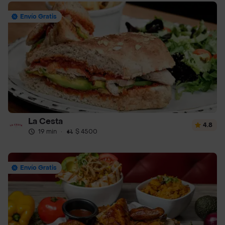
Envío Gratis
La Cesta
4.8
19 min
·
$ 4500
Envío Gratis