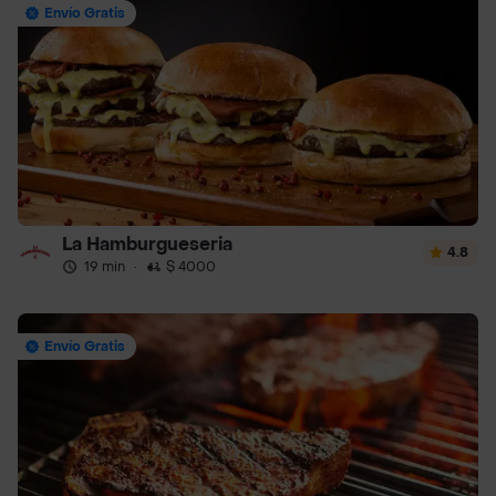
Envío Gratis
La Hamburgueseria
4.8
19 min
·
$ 4000
Envío Gratis