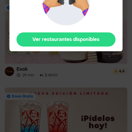
Envío Gratis
Ver restaurantes disponibles
Evok
4.4
29 min
·
$ 4500
Envío Gratis