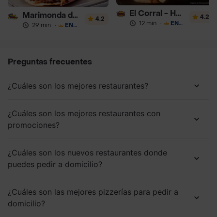
El Corral - Hamburguesa
Marimonda del Mono
4.2
4.2
12 min
·
ENVÍO GRATIS
29 min
·
ENVÍO GRATIS
Preguntas frecuentes
¿Cuáles son los mejores restaurantes?
¿Cuáles son los mejores restaurantes con
promociones?
¿Cuáles son los nuevos restaurantes donde
puedes pedir a domicilio?
¿Cuáles son las mejores pizzerías para pedir a
domicilio?