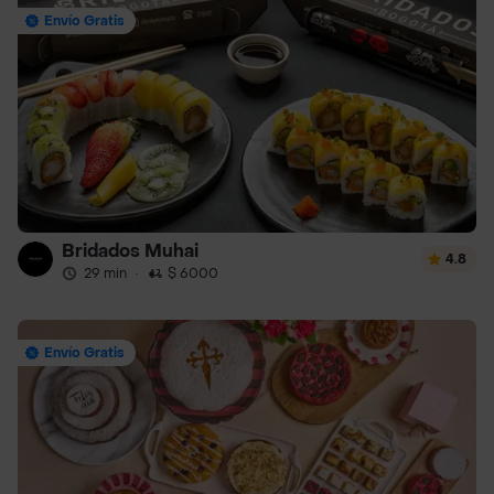
Envío Gratis
Bridados Muhai
4.8
29 min
·
$ 6000
Envío Gratis