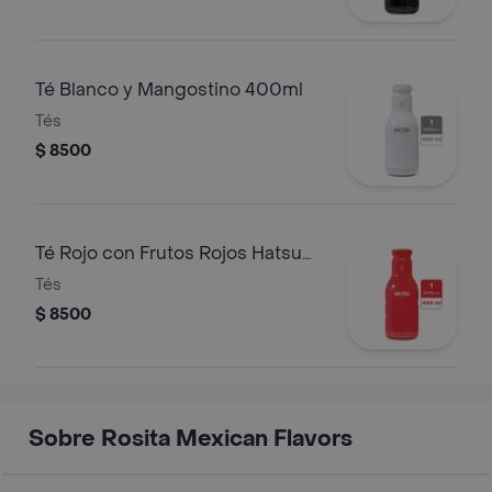
Té Blanco y Mangostino 400ml
Tés
$ 8500
Té Rojo con Frutos Rojos Hatsu
400Ml
Tés
$ 8500
Sobre Rosita Mexican Flavors