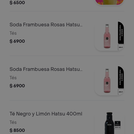
$ 6500
Soda Frambuesa Rosas Hatsu
300ml
Tés
$ 6900
Soda Frambuesa Rosas Hatsu
300ml
Tés
$ 6900
Té Negro y Limón Hatsu 400ml
Tés
$ 8500