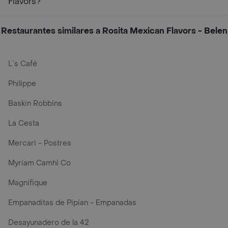
Flavors?
Restaurantes similares a Rosita Mexican Flavors - Belen
L´s Café
Philippe
Baskin Robbins
La Cesta
Mercari - Postres
Myriam Camhi Co
Magnifique
Empanaditas de Pipian - Empanadas
Desayunadero de la 42