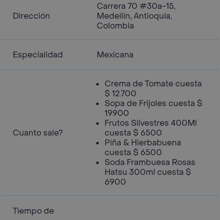
Carrera 70 #30a-15,
Dirección
Medellin, Antioquia,
Colombia
Especialidad
Mexicana
Crema de Tomate cuesta
$ 12.700
Sopa de Frijoles cuesta $
19.900
Frutos Silvestres 400Ml
Cuanto sale?
cuesta $ 6500
Piña & Hierbabuena
cuesta $ 6500
Soda Frambuesa Rosas
Hatsu 300ml cuesta $
6900
Tiempo de