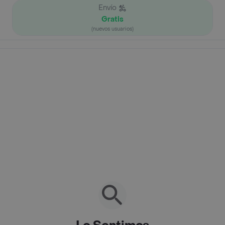
Envío
Gratis
(nuevos usuarios)