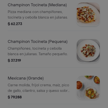
Champinon Tocineta (Mediana)
Pizza mediana con champiñones,
tocineta y cebolla blanca en julianas.
$ 62.273
Champinon Tocineta (Pequena)
Champiñones, tocineta y cebolla
blanca en julianas. Tamaño pequeño.
$ 37.319
Mexicana (Grande)
Carne molida, frijol crema, maíz, pico
de gallo, cilantro, salsa y queso sobre
tortilla grande.
$ 79.288