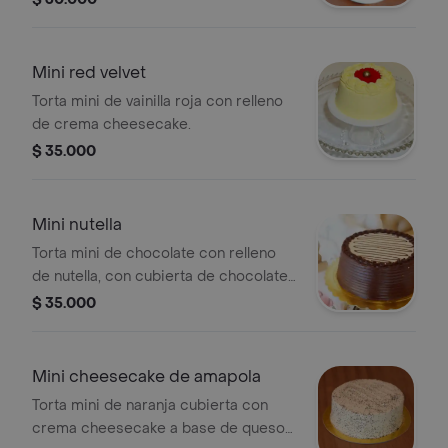
Mini red velvet
Torta mini de vainilla roja con relleno
de crema cheesecake.
$ 35.000
Mini nutella
Torta mini de chocolate con relleno
de nutella, con cubierta de chocolate
blanco y ganache de chocolate.
$ 35.000
Mini cheesecake de amapola
Torta mini de naranja cubierta con
crema cheesecake a base de queso