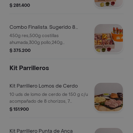
chicharrón criolla, arepas, plátano
$ 281.400
maduro,mazorcas,4 gaseosas y 2
cervezas
Combo Finalista. Sugerido 8
personas.
450g res,500g costillas
ahumada,300g pollo,240g
chorizo,200g chicharron,papa
$ 375.200
criolla,arepas,plátano
maduro,mazorcas,5 gaseosas y 3
Kit Parrilleros
cervezas
Kit Parrillero Lomos de Cerdo
10 uds de lomo de cerdo de 150 g c/u
acompañado de 8 chorizos, 7
morcillas, 20 arepas, 160g
$ 151.900
chimichurri, 160g guacamole y 160g
salsa BBQ. Para compartir.
Kit Parrillero Punta de Anca