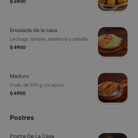
$ 6900
Ensalada de la casa
Lechuga, tomate, zanahoria y cebolla.
$ 4900
Maduro
2 uds. de 100 g c/u aprox.
$ 6900
Postres
Postre De La Casa