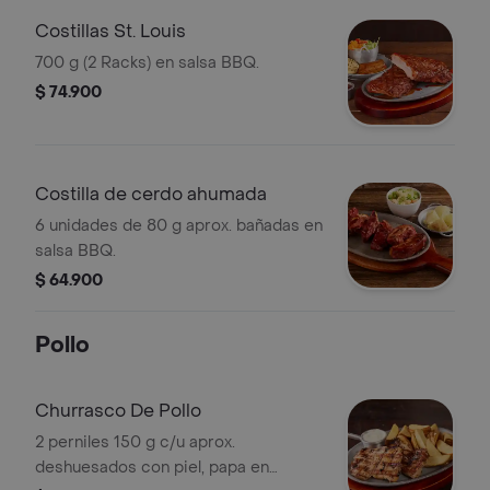
Costillas St. Louis
700 g (2 Racks) en salsa BBQ.
$ 74.900
Costilla de cerdo ahumada
6 unidades de 80 g aprox. bañadas en
salsa BBQ.
$ 64.900
Pollo
Churrasco De Pollo
2 perniles 150 g c/u aprox.
deshuesados con piel, papa en