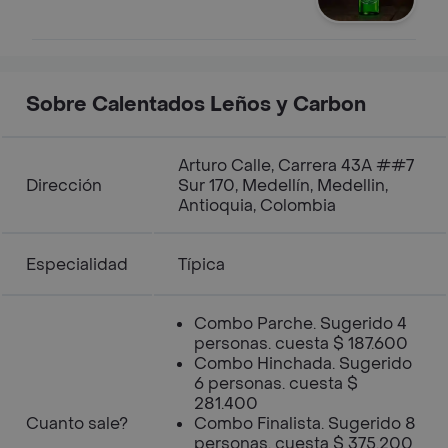
Sobre Calentados Leños y Carbon
Arturo Calle, Carrera 43A ##7
Dirección
Sur 170, Medellín, Medellin,
Antioquia, Colombia
Especialidad
Típica
Combo Parche. Sugerido 4
personas. cuesta $ 187.600
Combo Hinchada. Sugerido
6 personas. cuesta $
281.400
Cuanto sale?
Combo Finalista. Sugerido 8
personas. cuesta $ 375.200