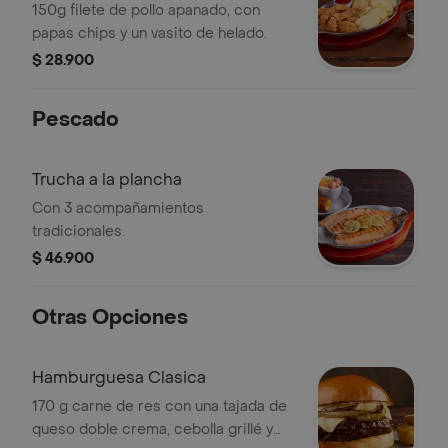
150g filete de pollo apanado, con
papas chips y un vasito de helado.
$ 28.900
Pescado
Trucha a la plancha
Con 3 acompañamientos
tradicionales.
$ 46.900
Otras Opciones
Hamburguesa Clasica
170 g carne de res con una tajada de
queso doble crema, cebolla grillé y