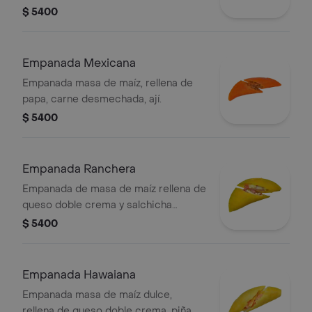
$ 5400
Empanada Mexicana
Empanada masa de maíz, rellena de
papa, carne desmechada, ají.
$ 5400
Empanada Ranchera
Empanada de masa de maíz rellena de
queso doble crema y salchicha
ranchera.
$ 5400
Empanada Hawaiana
Empanada masa de maíz dulce,
rellena de queso doble crema, piña,