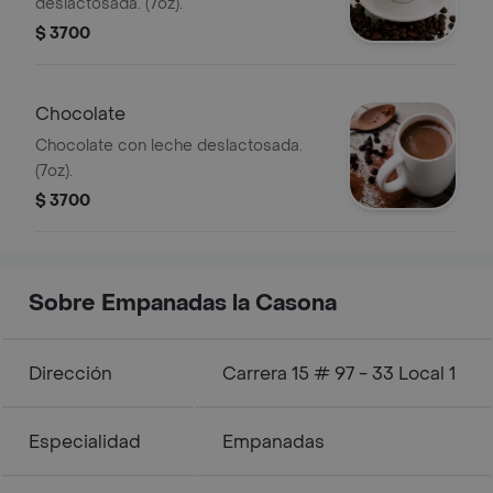
deslactosada. (7oz).
$ 3700
Chocolate
Chocolate con leche deslactosada.
(7oz).
$ 3700
Sobre Empanadas la Casona
Dirección
Carrera 15 # 97 - 33 Local 1
Especialidad
Empanadas