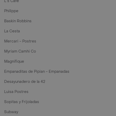
L´s Café
Philippe
Baskin Robbins
La Cesta
Mercari - Postres
Myriam Camhi Co
Magnifique
Empanaditas de Pipian - Empanadas
Desayunadero de la 42
Luisa Postres
Sopitas y Frijoladas
Subway