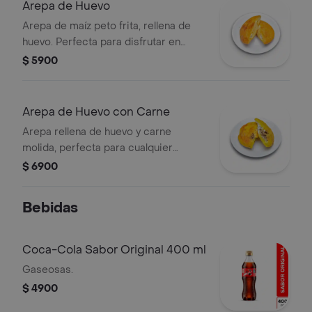
Arepa de Huevo
Arepa de maíz peto frita, rellena de
huevo. Perfecta para disfrutar en
cualquier momento del día.
$ 5900
Arepa de Huevo con Carne
Arepa rellena de huevo y carne
molida, perfecta para cualquier
momento del día.
$ 6900
Bebidas
Coca-Cola Sabor Original 400 ml
Gaseosas.
$ 4900