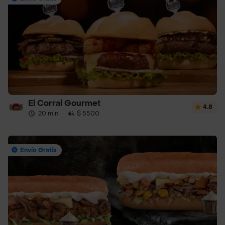
El Corral Gourmet
4.8
20 min
·
$ 5500
Envío Gratis