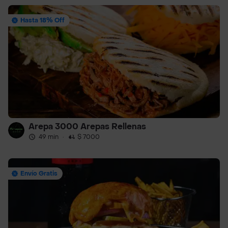
Hasta 18% Off
Arepa 3000 Arepas Rellenas
49 min
·
$ 7000
Envío Gratis