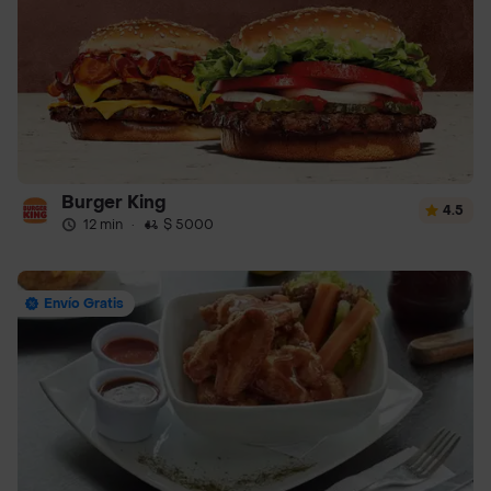
Burger King
4.5
12 min
·
$ 5000
Envío Gratis