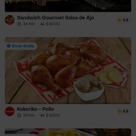
Sandwich Gourmet Salsa de Ajo
4.8
34 min
·
$ 8000
Envío Gratis
Kokoriko - Pollo
4.8
24 min
·
$ 6000