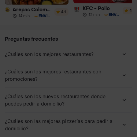
KFC - Pollo
Arepas Colombianas Premium
4
4.1
12 min
·
ENVÍO GRATIS
14 min
·
ENVÍO GRATIS
Preguntas frecuentes
¿Cuáles son los mejores restaurantes?
¿Cuáles son los mejores restaurantes con
promociones?
¿Cuáles son los nuevos restaurantes donde
puedes pedir a domicilio?
¿Cuáles son las mejores pizzerías para pedir a
domicilio?