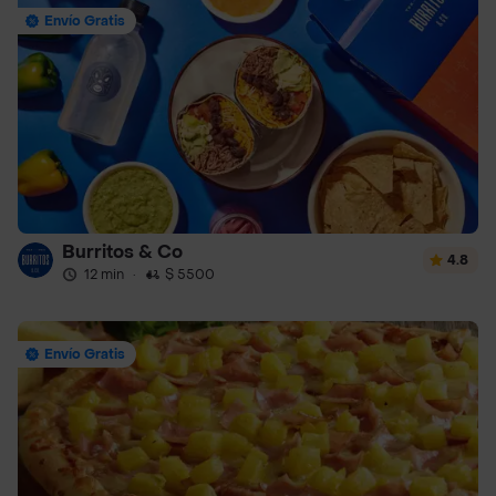
Envío Gratis
Burritos & Co
4.8
12 min
·
$ 5500
Envío Gratis