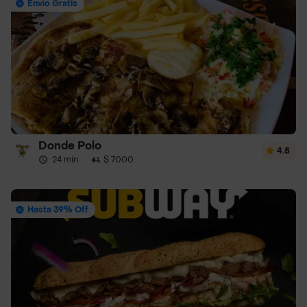
Envío Gratis
Donde Polo
4.8
24 min
·
$ 7000
Hasta 39% Off