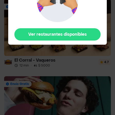
Envío Gratis
Ver restaurantes disponibles
El Corral - Vaqueros
4.7
12 min
·
$ 5000
Envío Gratis