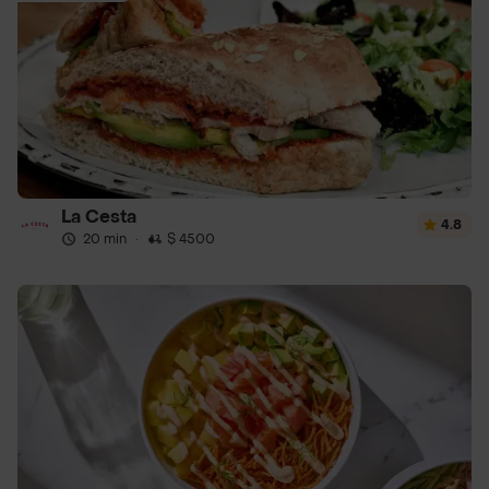
La Cesta
4.8
20 min
·
$ 4500