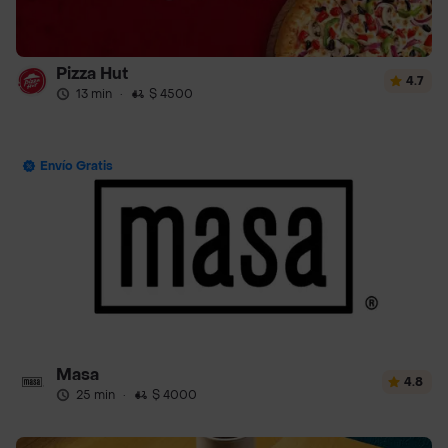
Pizza Hut
4.7
13 min
·
$ 4500
Envío Gratis
Masa
4.8
25 min
·
$ 4000