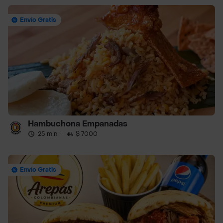
Envío Gratis
Hambuchona Empanadas
25 min
·
$ 7000
Envío Gratis