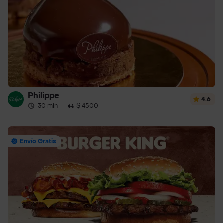
Philippe
4.6
30 min
·
$ 4500
Envío Gratis