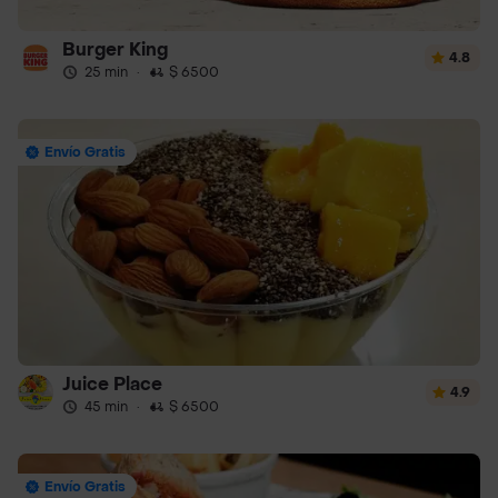
Burger King
4.8
25 min
·
$ 6500
Envío Gratis
Juice Place
4.9
45 min
·
$ 6500
Envío Gratis