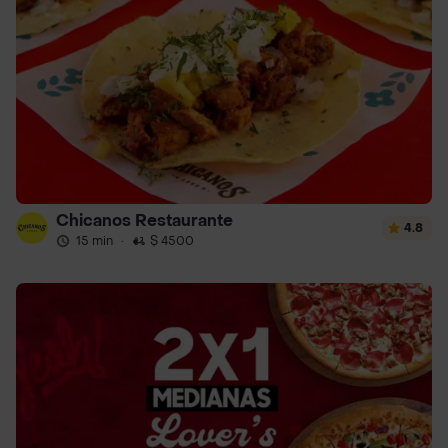
Chicanos Restaurante
4.8
15 min
·
$ 4500