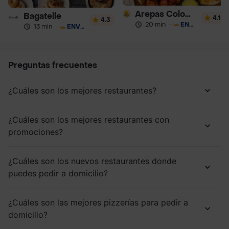
Arepas Colombianas Premium
Bagatelle
4.1
4.3
20 min
·
ENVÍO GRATIS
13 min
·
ENVÍO GRATIS
Preguntas frecuentes
¿Cuáles son los mejores restaurantes?
¿Cuáles son los mejores restaurantes con
promociones?
¿Cuáles son los nuevos restaurantes donde
puedes pedir a domicilio?
¿Cuáles son las mejores pizzerías para pedir a
domicilio?