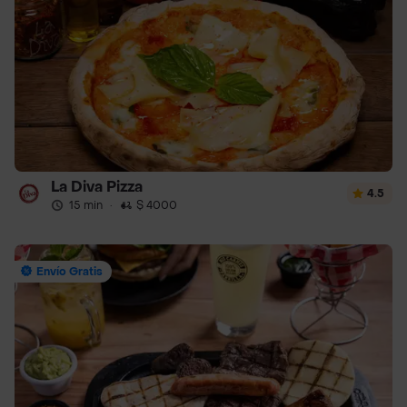
La Diva Pizza
4.5
15 min
·
$ 4000
Envío Gratis