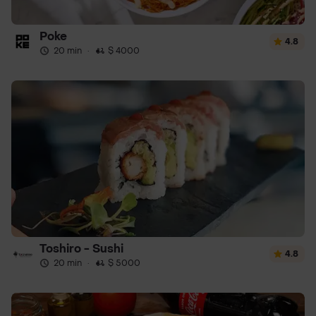
Poke
4.8
20 min
·
$ 4000
Toshiro - Sushi
4.8
20 min
·
$ 5000