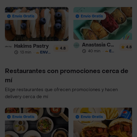
Envío Gratis
Envío Gratis
Anastasia Cookies
Hakims Pastry
4.8
4.8
40 min
·
ENVÍO GRATIS
13 min
·
ENVÍO GRATIS
Restaurantes con promociones cerca de
mí
Elige restaurantes que ofrecen promociones y hacen
delivery cerca de mí
Envío Gratis
Envío Gratis