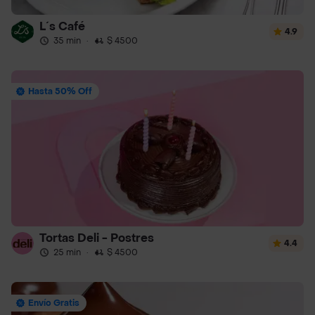
L´s Café
4.9
35 min
·
$ 4500
Hasta 50% Off
Tortas Deli - Postres
4.4
25 min
·
$ 4500
Envío Gratis