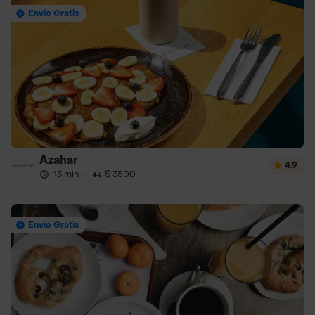
Envío Gratis
Azahar
4.9
13 min
·
$ 3500
Envío Gratis