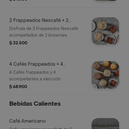
2 Frappeados Nescafé + 2
Acompañamientos
Disfruta de 2 Frappeados Nescafé
acompañados de 2 brownies.
$ 32.500
4 Cafés Frappeados + 4
Acompañantes
4 Cafés frappeados y 4
acompañantes a elección.
$ 68.900
Bebidas Calientes
Café Americano