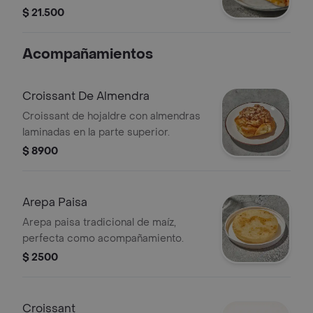
parmesano.
$ 21.500
Acompañamientos
Croissant De Almendra
Croissant de hojaldre con almendras
laminadas en la parte superior.
$ 8900
Arepa Paisa
Arepa paisa tradicional de maíz,
perfecta como acompañamiento.
$ 2500
Croissant