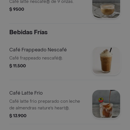
Café latte nescafé® de 9 onzas.
$ 9500
Bebidas Frías
Café Frappeado Nescafé
Café frappeado nescafé®.
$ 11.500
Café Latte Frio
Café latte frio preparado con leche
de almendras nature's heart®.
$ 13.900