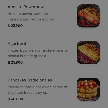
Arma tu Powerbowl
Arma tu powerbowl con los
ingredientes de tu elección.
$ 23.900
Açai Bowl
Frozen Bowl de açai, incluye banano,
peanut butter y granola.
$ 25.900
Pancakes Tradicionales
Pancakes tradicionales de harina de
trigo con fresas y syrup.
$ 30.500