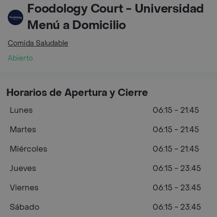
Foodology Court - Universidad
Menú a Domicilio
Comida Saludable
Abierto
Horarios de Apertura y Cierre
Lunes
06:15 - 21:45
Martes
06:15 - 21:45
Miércoles
06:15 - 21:45
Jueves
06:15 - 23:45
Viernes
06:15 - 23:45
Sábado
06:15 - 23:45