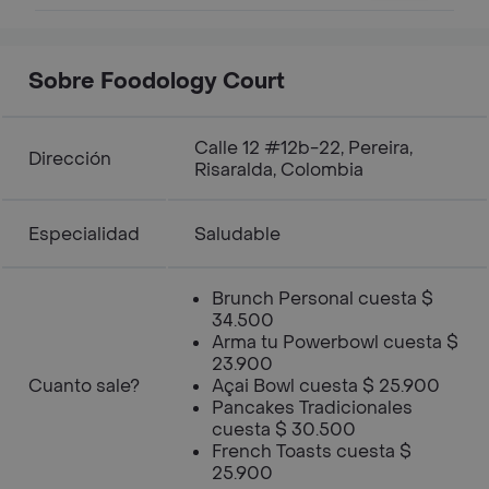
Sobre Foodology Court
Calle 12 #12b-22, Pereira,
Dirección
Risaralda, Colombia
Especialidad
Saludable
Brunch Personal cuesta $
34.500
Arma tu Powerbowl cuesta $
23.900
Cuanto sale?
Açai Bowl cuesta $ 25.900
Pancakes Tradicionales
cuesta $ 30.500
French Toasts cuesta $
25.900