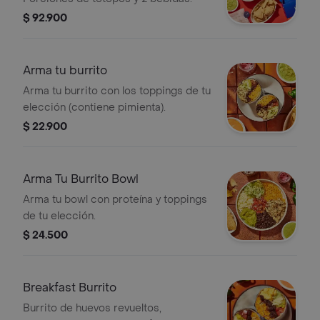
$ 92.900
Arma tu burrito
Arma tu burrito con los toppings de tu
elección (contiene pimienta).
$ 22.900
Arma Tu Burrito Bowl
Arma tu bowl con proteína y toppings
de tu elección.
$ 24.500
Breakfast Burrito
Burrito de huevos revueltos,