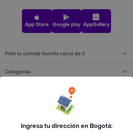
App Store
Google play
AppGallery
Pide tu comida favorita cerca de ti
Categorías
Únete a Rappi
Sobre Rappi
Ingresa tu dirección en Bogotá:
Facebook
Twitter
Instagram