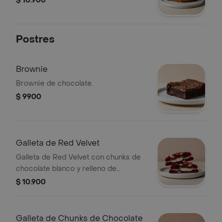
$ 10.900
Postres
Brownie
Brownie de chocolate.
$ 9900
Galleta de Red Velvet
Galleta de Red Velvet con chunks de
chocolate blanco y relleno de
Cheesecake.
$ 10.900
Galleta de Chunks de Chocolate