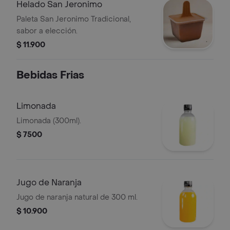
Helado San Jeronimo
Paleta San Jeronimo Tradicional,
sabor a elección.
$ 11.900
Bebidas Frias
Limonada
Limonada (300ml).
$ 7500
Jugo de Naranja
Jugo de naranja natural de 300 ml.
$ 10.900