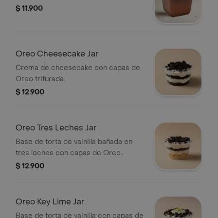
$ 11.900
Oreo Cheesecake Jar
Crema de cheesecake con capas de
Oreo triturada.
$ 12.900
Oreo Tres Leches Jar
Base de torta de vainilla bañada en
tres leches con capas de Oreo
triturada.
$ 12.900
Oreo Key Lime Jar
Base de torta de vainilla con capas de