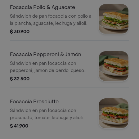
Focaccia Pollo & Aguacate
Sándwich de pan focaccia con pollo a
la plancha, aguacate, lechuga y alioli.
$ 30.900
Focaccia Pepperoni & Jamón
Sándwich en pan focaccia con
pepperoni, jamón de cerdo, queso
mozzarella, tomate, lechuga y alioli.
$ 32.500
Focaccia Prosciutto
Sándwich en pan focaccia con
prosciutto, tomate, lechuga y alioli.
$ 41.900