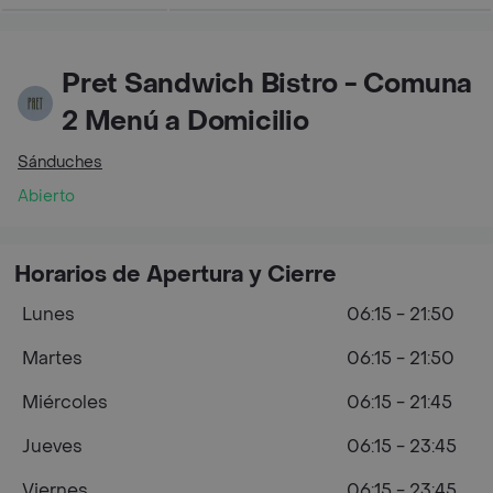
Pret Sandwich Bistro - Comuna
2 Menú a Domicilio
Sánduches
Abierto
Horarios de Apertura y Cierre
Lunes
06:15 - 21:50
Martes
06:15 - 21:50
Miércoles
06:15 - 21:45
Jueves
06:15 - 23:45
Viernes
06:15 - 23:45