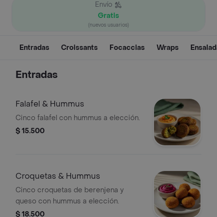
Envío
Gratis
(nuevos usuarios)
Entradas
Croissants
Focaccias
Wraps
Ensalad
Entradas
Falafel & Hummus
Cinco falafel con hummus a elección.
$ 15.500
Croquetas & Hummus
Cinco croquetas de berenjena y
queso con hummus a elección.
$ 18.500