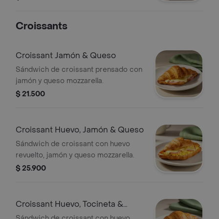
Croissants
Croissant Jamón & Queso
Sándwich de croissant prensado con
jamón y queso mozzarella.
$ 21.500
Croissant Huevo, Jamón & Queso
Sándwich de croissant con huevo
revuelto, jamón y queso mozzarella.
$ 25.900
Croissant Huevo, Tocineta &
Queso
Sándwich de croissant con huevo