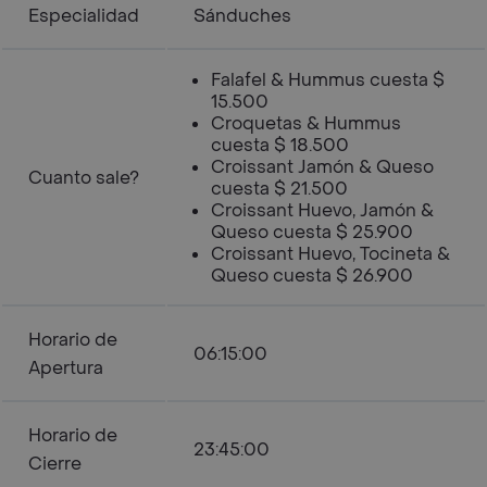
Especialidad
Sánduches
Falafel & Hummus cuesta $
15.500
Croquetas & Hummus
cuesta $ 18.500
Croissant Jamón & Queso
Cuanto sale?
cuesta $ 21.500
Croissant Huevo, Jamón &
Queso cuesta $ 25.900
Croissant Huevo, Tocineta &
Queso cuesta $ 26.900
Horario de
06:15:00
Apertura
Horario de
23:45:00
Cierre