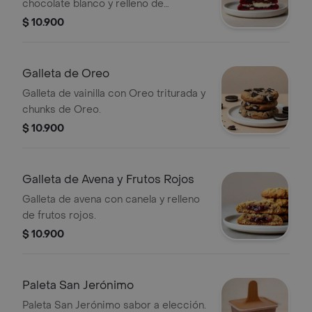
chocolate blanco y relleno de
Cheesecake.
$ 10.900
Galleta de Oreo
Galleta de vainilla con Oreo triturada y
chunks de Oreo.
$ 10.900
Galleta de Avena y Frutos Rojos
Galleta de avena con canela y relleno
de frutos rojos.
$ 10.900
Paleta San Jerónimo
Paleta San Jerónimo sabor a elección.