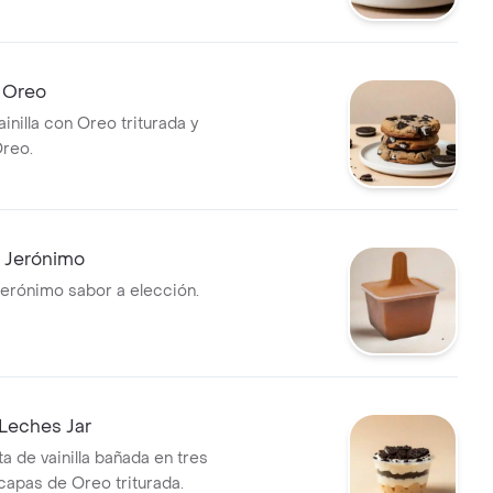
e Oreo
ainilla con Oreo triturada y
reo.
n Jerónimo
Jerónimo sabor a elección.
Leches Jar
a de vainilla bañada en tres
capas de Oreo triturada.