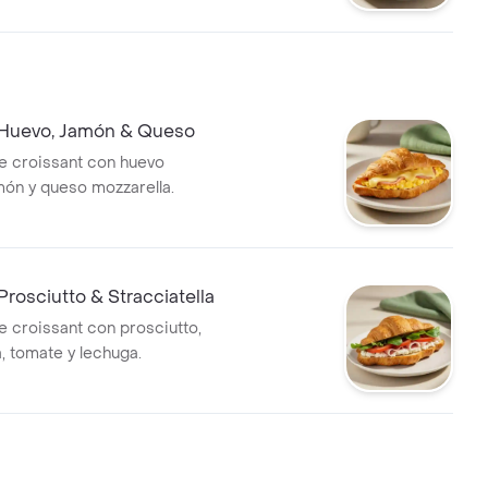
 Huevo, Jamón & Queso
e croissant con huevo
amón y queso mozzarella.
Prosciutto & Stracciatella
 croissant con prosciutto,
a, tomate y lechuga.