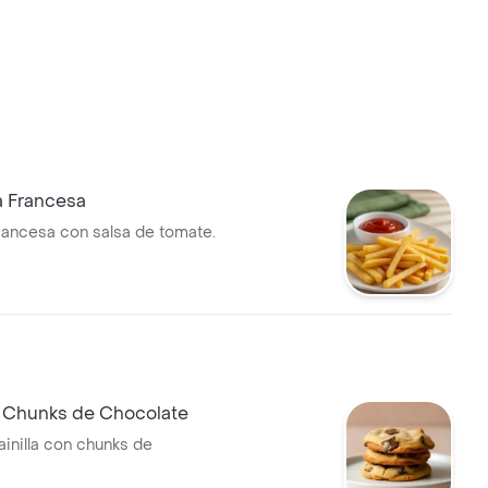
a Francesa
francesa con salsa de tomate.
e Chunks de Chocolate
ainilla con chunks de