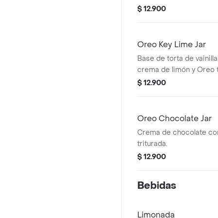
$ 12.900
Oreo Key Lime Jar
Base de torta de vainil
crema de limón y Oreo t
$ 12.900
Oreo Chocolate Jar
Crema de chocolate co
triturada.
$ 12.900
Bebidas
Limonada