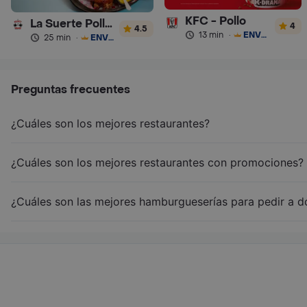
KFC - Pollo
La Suerte Pollo Artesanal
4
4.5
13 min
·
ENVÍO GRATIS
25 min
·
ENVÍO GRATIS
Preguntas frecuentes
¿Cuáles son los mejores restaurantes?
¿Cuáles son los mejores restaurantes con promociones?
¿Cuáles son las mejores hamburgueserías para pedir a d