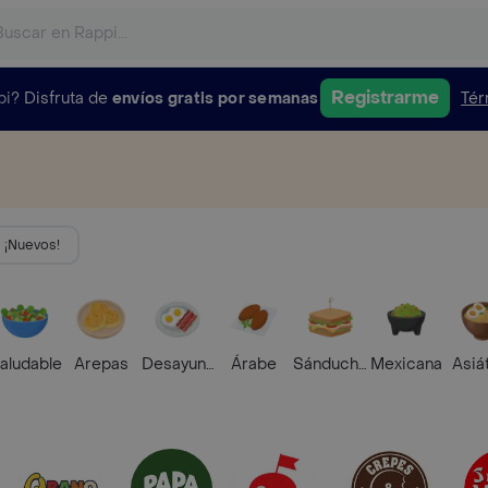
Registrarme
pi?
Disfruta de
envíos gratis por semanas
Tér
¡Nuevos!
aludable
Arepas
Desayunos
Árabe
Sánduches
Mexicana
Asiá