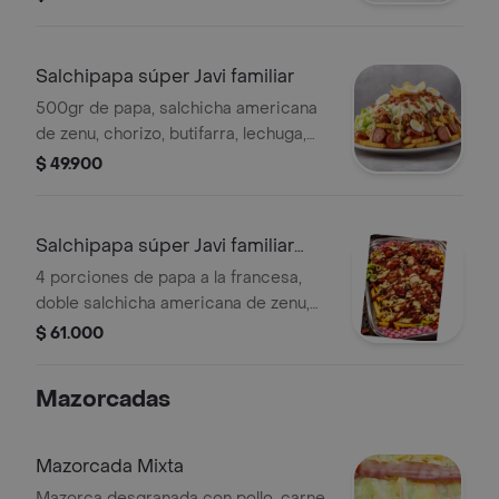
papa chip, dos huevos codorniz y
tocineta.
Salchipapa súper Javi familiar
500gr de papa, salchicha americana
de zenu, chorizo, butifarra, lechuga,
papa chip, pollo desmechado, carne
$ 49.900
desmechada, queso mozarella,
tocineta huevos de codorniz y salsas.
Salchipapa súper Javi familiar
agrandado
4 porciones de papa a la francesa,
doble salchicha americana de zenu,
chorizo, pollo desmechado, carne
$ 61.000
desmechada, papa chip, lechuga,
queso mozarella, huevos de codorniz,
Mazorcadas
tocineta y costillitas bbq
Mazorcada Mixta
Mazorca desgranada con pollo, carne,