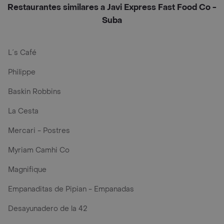
Restaurantes similares a Javi Express Fast Food Co -
Suba
L´s Café
Philippe
Baskin Robbins
La Cesta
Mercari - Postres
Myriam Camhi Co
Magnifique
Empanaditas de Pipian - Empanadas
Desayunadero de la 42