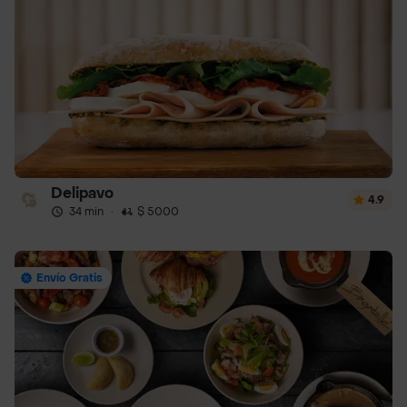
Delipavo
4.9
34 min
·
$ 5000
Envío Gratis