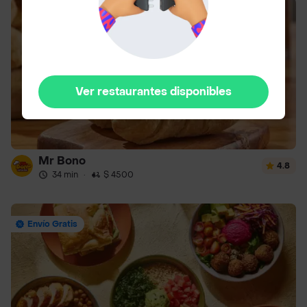
Ver restaurantes disponibles
Mr Bono
4.8
34 min
·
$ 4500
Envío Gratis