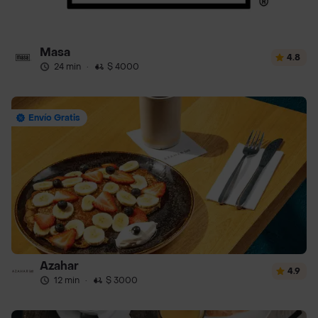
Masa
4.8
24 min
·
$ 4000
Envío Gratis
Azahar
4.9
12 min
·
$ 3000