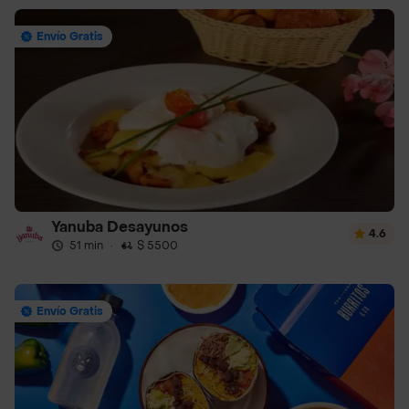
Envío Gratis
Yanuba Desayunos
4.6
51 min
·
$ 5500
Envío Gratis