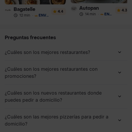
Autopan
Bagatelle
4.3
4.4
14 min
·
ENVÍO GRATIS
12 min
·
ENVÍO GRATIS
Preguntas frecuentes
¿Cuáles son los mejores restaurantes?
¿Cuáles son los mejores restaurantes con
promociones?
¿Cuáles son los nuevos restaurantes donde
puedes pedir a domicilio?
¿Cuáles son las mejores pizzerías para pedir a
domicilio?