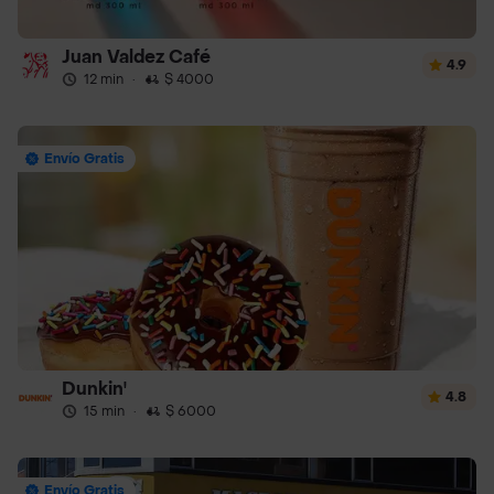
Juan Valdez Café
4.9
12 min
·
$ 4000
Envío Gratis
Dunkin'
4.8
15 min
·
$ 6000
Envío Gratis