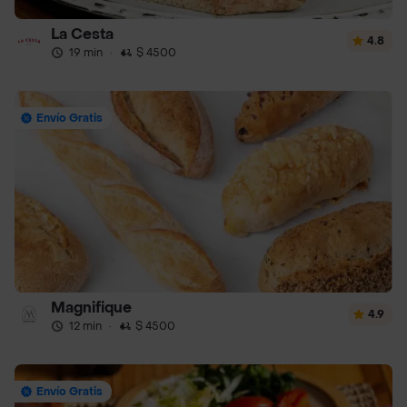
La Cesta
4.8
19 min
·
$ 4500
Envío Gratis
Magnifique
4.9
12 min
·
$ 4500
Envío Gratis