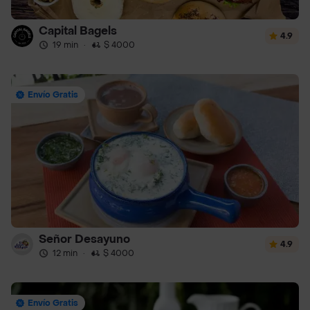
Capital Bagels
4.9
19 min
·
$ 4000
Envío Gratis
Señor Desayuno
4.9
12 min
·
$ 4000
Envío Gratis