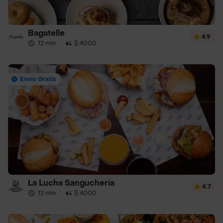
Bagatelle
4.9
12 min
·
$ 4000
Envío Gratis
La Lucha Sanguchería
4.7
12 min
·
$ 4000