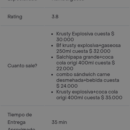
Rating
3.8
Krusty Explosiva cuesta $
30.000
Bf krusty explosiva+gaseosa
250ml cuesta $ 32.000
Salchipapa grande+coca
cola origi 400ml cuesta $
Cuanto sale?
22.000
combo sándwich carne
desmehada+bebida cuesta
$ 24.000
Krusty explosiva+coca cola
origi 400ml cuesta $ 35.000
Tiempo de
Entrega
35 min
Aproximado