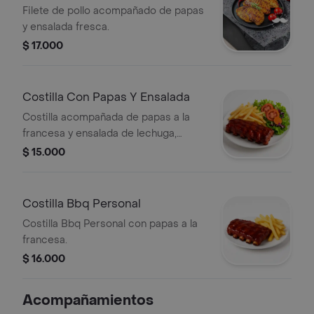
Filete de pollo acompañado de papas
y ensalada fresca.
$ 17.000
Costilla Con Papas Y Ensalada
Costilla acompañada de papas a la
francesa y ensalada de lechuga,
tomate y zanahoria.
$ 15.000
Costilla Bbq Personal
Costilla Bbq Personal con papas a la
francesa.
$ 16.000
Acompañamientos