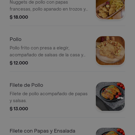
Nuggets de pollo con papas
francesas, pollo apanado en trozos y
salsa a elegir, 6 pz.
$ 18.000
Pollo
Pollo frito con presa a elegir,
acompañado de salsas de la casa y
papas fritas amarillas.
$ 12.000
Filete de Pollo
Filete de pollo acompañado de papas
y salsas.
$ 13.000
Filete con Papas y Ensalada