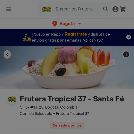
Bogotá
Regístrate
¿Nuevo en Rappi?
y disfruta de
envíos gratis por semanas
Aplican TyC
Frutera Tropical 37 - Santa Fé
Cl. 37 #13-25, Bogotá, Colombia
Comida Saludable - Frutera Tropical 37
Cerrado por hoy