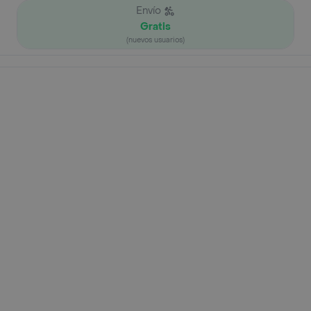
Envío
Gratis
(nuevos usuarios)